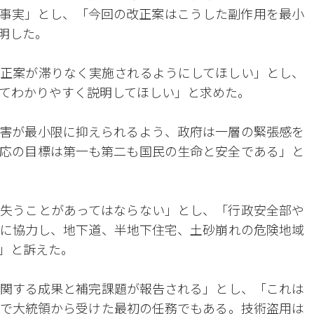
事実」とし、「今回の改正案はこうした副作用を最小
明した。
正案が滞りなく実施されるようにしてほしい」とし、
てわかりやすく説明してほしい」と求めた。
害が最小限に抑えられるよう、政府は一層の緊張感を
応の目標は第一も第二も国民の生命と安全である」と
失うことがあってはならない」とし、「行政安全部や
に協力し、地下道、半地下住宅、土砂崩れの危険地域
」と訴えた。
関する成果と補完課題が報告される」とし、「これは
で大統領から受けた最初の任務でもある。技術盗用は