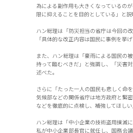
為による副作用も大きくなっているのが
限に抑えることを目的としている」と説
ハン総理は「防災担当の省庁は今回の改
「具体的な改正内容は国民に事例を挙げ
また、ハン総理は「豪雨による国民の被
持って臨むべきだ」と強調し、「災害対
述べた。
さらに「たった一人の国民も悲しく命を
気候部などの関係省庁は地方政府と緊密
などを徹底的に点検し、補強してほしい
ハン総理は「中小企業の技術盗用撲滅に
私が中小企業部長官に就任し、国務会議