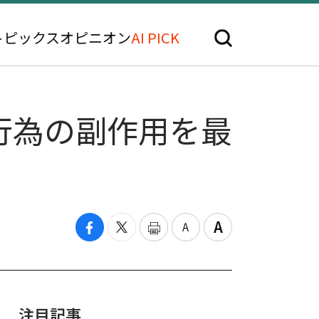
トピックス
オピニオン
AI PICK
行為の副作用を最
注目記事