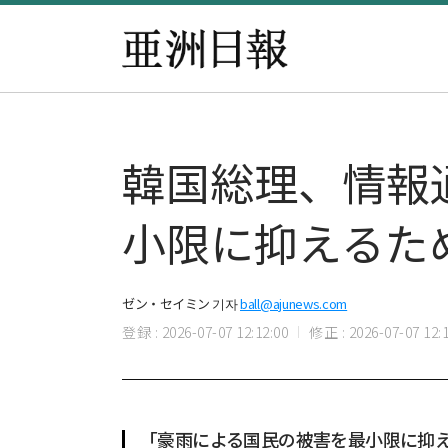
韓国総理、情報
小限に抑えるた
ゼン・セイミン 기자
ball@ajunews.com
登録 : 2026-07-07 12:12:00
修正 : 2026-07-07 12:1
「豪雨による国民の被害を最小限に抑