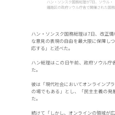
ハン・ソンスク国務総理が7日、ソウル・
鍾路区の政府ソウル庁舎で開催された国務会
ハン・ソンスク国務総理は7日、改正情
な意見の表現の自由を最大限に保障しつ
応する」と述べた。
ハン総理はこの日午前、政府ソウル庁
た。
彼は「現代社会においてオンラインプラ
の場でもある」とし、「民主主義の発
た。
続けて「しかし、オンラインの領域が広