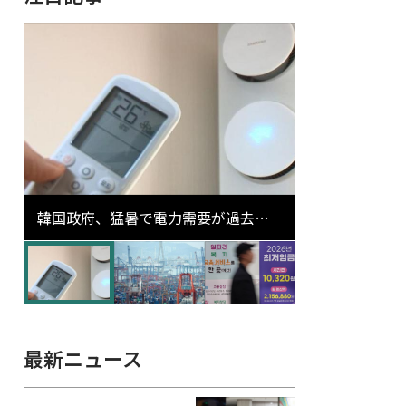
韓国政府、猛暑で電力需要が過去最
高更新の可能性に需給対応体制を点
検
最新ニュース