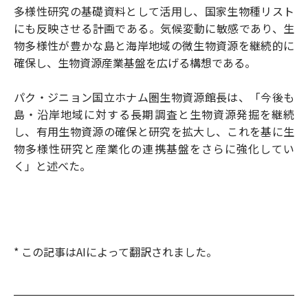
多様性研究の基礎資料として活用し、国家生物種リスト
にも反映させる計画である。気候変動に敏感であり、生
物多様性が豊かな島と海岸地域の微生物資源を継続的に
確保し、生物資源産業基盤を広げる構想である。
パク・ジニョン国立ホナム圏生物資源館長は、「今後も
島・沿岸地域に対する長期調査と生物資源発掘を継続
し、有用生物資源の確保と研究を拡大し、これを基に生
物多様性研究と産業化の連携基盤をさらに強化してい
く」と述べた。
* この記事はAIによって翻訳されました。