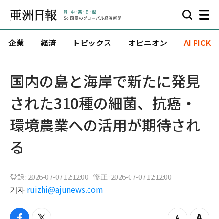
企業
経済
トピックス
オピニオン
AI PICK
国内の島と海岸で新たに発見
された310種の細菌、抗癌・
環境農業への活用が期待され
る
登録 : 2026-07-07 12:12:00
修正 : 2026-07-07 12:12:00
기자
ruizhi@ajunews.com