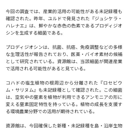
今回の調査では、産業的活用の可能性がある未記録種も
確認された。昨年、ユルドで発見された『ジュシケラ・
ハレナエ』は、鮮やかな赤色の色素であるプロディジオ
シンを生成する細菌である。
プロディジオシンは、抗菌、抗癌、免疫調整などの多様
な生理活性が報告されており、医薬・バイオ素材の候補
として研究されている。資源館は、当該細菌が関連産業
で活用される可能性があると見ている。
コハドの塩生植物の根周辺から分離された『ロセビウ
ム・サリヌム』も未記録種として確認された。この細菌
は、空気中の窒素を植物が利用できるアンモニアの形に
変える窒素固定特性を持っている。植物の成長を支援す
る環境農業分野での活用が期待されている。
資源館は、今回確保した新種・未記録種を島・沿岸生物