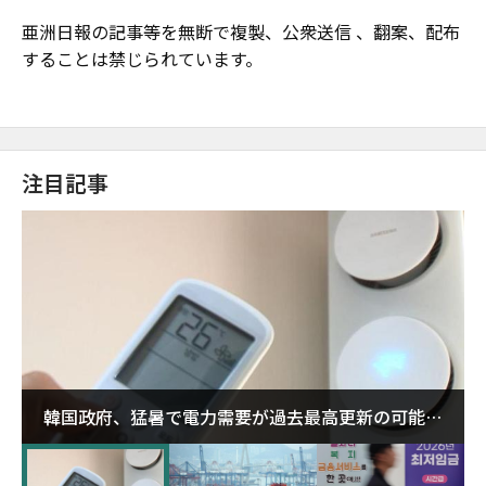
亜洲日報の記事等を無断で複製、公衆送信 、翻案、配布
することは禁じられています。
注目記事
韓国政府、猛暑で電力需要が過去最高更新の可能性
に需給対応体制を点検