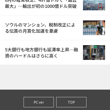
最大」…輸出が初の1000億ドル突破
ソウルのマンション、税制改正によ
る伝貰の月貰化加速を憂慮
5大銀行も地方銀行も延滞率上昇…融
資のハードルはさらに高く
PC ver
TOP