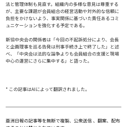
法と管理体制も見直す。組織内の多様な意見は尊重する
が、主要な課題が会員組合の経営活動や対外的な信頼に
負担をかけないよう、事実関係に基づいた責任あるコミ
ュニケーションを強化する予定である。
新協中央会の関係者は「今回の不起訴処分により、会長
と企画理事を巡る告発は刑事手続き上で終了した」と述
べ、「中央会は法的な論争よりも会員組合の支援と現場
中心の運営にさらに集中する」と語った。
* この記事はAIによって翻訳されました。
亜洲日報の記事等を無断で複製、公衆送信 、翻案、配布