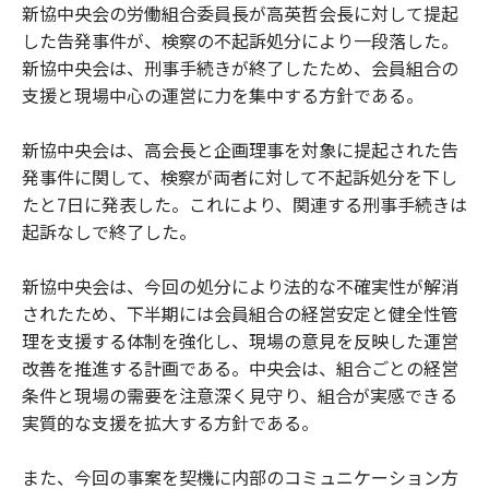
新協中央会の労働組合委員長が高英哲会長に対して提起
した告発事件が、検察の不起訴処分により一段落した。
新協中央会は、刑事手続きが終了したため、会員組合の
支援と現場中心の運営に力を集中する方針である。
新協中央会は、高会長と企画理事を対象に提起された告
発事件に関して、検察が両者に対して不起訴処分を下し
たと7日に発表した。これにより、関連する刑事手続きは
起訴なしで終了した。
新協中央会は、今回の処分により法的な不確実性が解消
されたため、下半期には会員組合の経営安定と健全性管
理を支援する体制を強化し、現場の意見を反映した運営
改善を推進する計画である。中央会は、組合ごとの経営
条件と現場の需要を注意深く見守り、組合が実感できる
実質的な支援を拡大する方針である。
また、今回の事案を契機に内部のコミュニケーション方