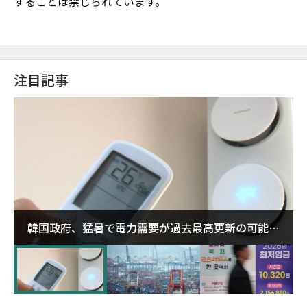
することは禁じられています。
注目記事
韓国政府、猛暑で電力需要が過去最高更新の可能性
に需給対応体制を点検