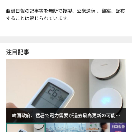
亜洲日報の記事等を無断で複製、公衆送信 、翻案、配布
することは禁じられています。
注目記事
韓国政府、猛暑で電力需要が過去最高更新の可能性
に需給対応体制を点検