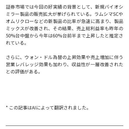
証券市場では今回の好実績の背景として、新規バイオシ
ミラー製品の販売拡大が挙げられている。ラムシマSCや
オムリクローなどの新製品の比率が急速に高まり、製品
ミックスが改善され、その結果、売上総利益率も昨年の
50%台中盤から今年は60%台前半まで上昇したと推定さ
れている。
さらに、ウォン・ドル為替の上昇効果や売上増加に伴う
営業レバレッジ効果も加わり、収益性が一層改善された
との評価がある。
* この記事はAIによって翻訳されました。