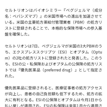
セルトリオンはバイオシミラー『ベグジェルマ（成分
名：ベバシズマブ）』の米国市場への進出を加速させて
いる。米国の主要処方薬給付管理業者（PBM）の処方リ
ストに登録されることで、本格的な保険市場への参入基
盤を確保した。
セルトリオンは7日、ベグジェルマが米国の3大PBMのう
ち、エクスプレススクリプツ（ESI）とオプタム（Optu
m）の2社の処方リストに登録されたと発表した。このう
ち、ESIの公・私保険およびオプタムの公保険の処方リス
トでは『優先医薬品（preferred drug）』として指定さ
れた。
優先医薬品に登録されると、医療従事者の処方アクセス
が向上し、患者の自己負担額も低下するため、処方の拡
大に有利となる。ESIの公保険とオプタムは今月1日から
払い戻しが適用され、ESIの私保険は来年1月から適用さ