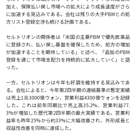
加え、保険払い戻し市場への拡大により成長速度がさら
に加速する見込みである。会社は残りの大手PBMとの処
方リスト登録交渉も続ける計画である。
セルトリオンの関係者は「米国の主要PBMで優先医薬品
に登録され、払い戻し基盤を確保したため、処方の増加
が加速することを期待している」と述べ、「追加のPBM
登録を通じて市場支配力を持続的に拡大していく」と語
った。
一方、セルトリオンは今年も好調を維持する見込みであ
る。会社によると、今年第2四半期の連結基準の暫定実績
は売上1兆3000億ウォン、営業利益4300億ウォンを記録
した。これは前年同期比で売上高35.2%、営業利益77.
3%が増加した歴代第2四半期の最大実績である。営業利
益率も昨年25%から約33%に大幅改善され、外形成長と
収益性改善を同時に達成した。