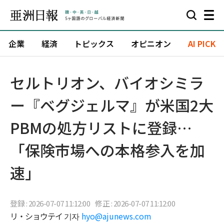
企業
経済
トピックス
オピニオン
AI PICK
セルトリオン、バイオシミラ
ー『ベグジェルマ』が米国2大
PBMの処方リストに登録…
「保険市場への本格参入を加
速」
登録 : 2026-07-07 11:12:00
修正 : 2026-07-07 11:12:00
リ・ショウテイ 기자
hyo@ajunews.com