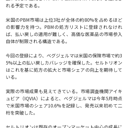
れる予定である。
米国のPBM市場は上位3社が全体の約80%を占めるほど
の影響力を持つ。PBMの処方リストに登録されなけれ
ば、払い戻しの適用が難しく、高価な医薬品の市場参入
自体が制限される構造である。
今回の登録により、ベグジェルマは米国の保険市場で約3
5%以上の払い戻しカバレッジを確保した。セルトリオン
はこれを基に処方の拡大と市場シェアの向上を期待して
いる。
実際の市場成果も見えてきている。市場調査機関アイキ
ュビア（IQVIA）によると、ベグジェルマは今年5月時点
で米国市場のシェア10.6%を記録し、発売以来初めて二
桁を突破した。
セルトリオンは既存のオープンマーケット中心の成長に