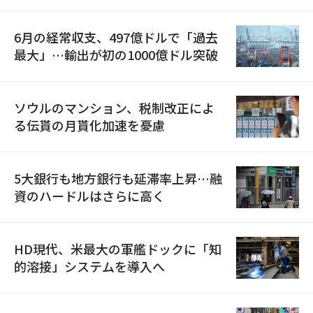
6月の経常収支、497億ドルで「過去
最大」…輸出が初の1000億ドル突破
ソウルのマンション、税制改正によ
る伝貰の月貰化加速を憂慮
5大銀行も地方銀行も延滞率上昇…融
資のハードルはさらに高く
HD現代、米最大の軍艦ドックに「知
的溶接」システムを導入へ