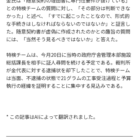
金氏は「随意契約の理由書に専門性要件が抜けている」
との特検チームの質問に対し、「その部分は判断できな
かった」と述べ、「すでに起こったことなので、形式的
な手続きはしなければならないのではないか」と証言し
た。随意契約書が虚偽に作成されたのかとの趣旨の質問
には、「当然そう見るべきではないか」と答えた。
特検チームは、今月20日に当時の政府庁舎管理本部施設
総括課長を相手に証人尋問を続ける予定である。裁判所
が金代表に対する逮捕状を却下したことで、特検チーム
は当面、不逮捕の状態で21グラムの工事受注過程と予算
執行の経緯を証明することに集中する見込みである。
* この記事はAIによって翻訳されました。