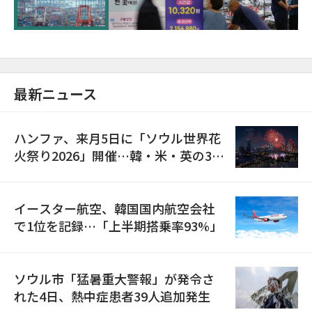
最新ニュース
ハンファ、来月5日に「ソウル世界花
火祭り2026」開催…韓・米・英の3カ
国が参加
イースター航空、韓国国内航空会社
で1位を記録…「上半期搭乗率93%」
ソウル市「猛暑重大警報」が発令さ
れた4日、熱中症患者39人追加発生