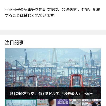
亜洲日報の記事等を無断で複製、公衆送信 、翻案、配布
することは禁じられています。
注目記事
6月の経常収支、497億ドルで「過去最大」…輸出
が初の1000億ドル突破