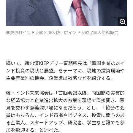
李成浩駐インド大韓民国大使 = 駐インド大韓民国大使館提供
続いて、趙忠濟KIEPデリー事務所長は「韓国企業の対イ
ンド投資の現状と展望」をテーマに、現地の投資環境や
主要産業別の機会、企業進出戦略などを紹介する。
韓・インド未来協会は「首脳会談以降、両国間の実質的
な経済協力と企業進出拡大の方策を現場で直接聞き、意
見を交わす意義深い場になるだろう」とし、「協会の会
員はもちろん、インド市場やビジネス、投資に関心のあ
る企業人、スタートアップ、研究者、学生など誰でも参
加を歓迎する」と述べた。