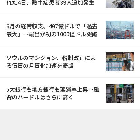
れた4日、熱中症患者39人追加発生
6月の経常収支、497億ドルで「過去
最大」…輸出が初の1000億ドル突破
ソウルのマンション、税制改正によ
る伝貰の月貰化加速を憂慮
5大銀行も地方銀行も延滞率上昇…融
資のハードルはさらに高く