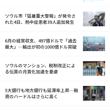
ソウル市「猛暑重大警報」が発令さ
れた4日、熱中症患者39人追加発生
6月の経常収支、497億ドルで「過去
最大」…輸出が初の1000億ドル突破
ソウルのマンション、税制改正によ
る伝貰の月貰化加速を憂慮
5大銀行も地方銀行も延滞率上昇…融
資のハードルはさらに高く