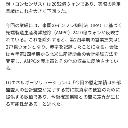
想（コンセンサス）は2052億ウォンであり、実際の暫定
業績はこれを大きく下回った。
今回の業績には、米国のインフレ抑制法（IRA）に基づく
先端製造生産税額控除（AMPC）2410億ウォンが反映さ
れている。これを除外すると、第2四半期の営業損失は1
277億ウォンとなり、赤字を記録したことになる。会社
は今年第1四半期から北米生産補助金の会計処理方法を
変更し、AMPCを売上高とその他の収益に反映させてい
る。
LGエネルギーソリューションは「今回の暫定業績は外部
監査人の会計監査が完了する前に投資家の便宜のために
提供する数値であり、今後確定業績との間に差異が生じ
る可能性がある」と述べた。