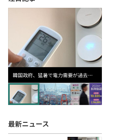
韓国政府、猛暑で電力需要が過去最
高更新の可能性に需給対応体制を点
検
最新ニュース