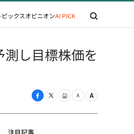
トピックス
オピニオン
AI PICK
予測し目標株価を
注目記事