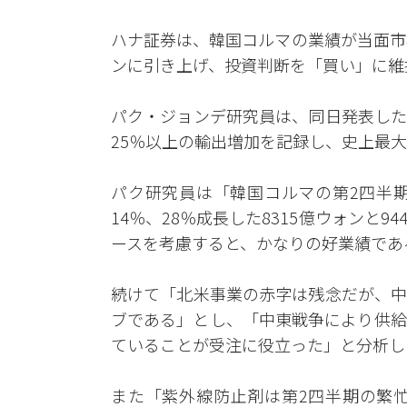
ハナ証券は、韓国コルマの業績が当面市
ンに引き上げ、投資判断を「買い」に維
パク・ジョンデ研究員は、同日発表した
25％以上の輸出増加を記録し、史上最
パク研究員は「韓国コルマの第2四半
14％、28％成長した8315億ウォンと
ースを考慮すると、かなりの好業績であ
続けて「北米事業の赤字は残念だが、中
ブである」とし、「中東戦争により供給
ていることが受注に役立った」と分析し
また「紫外線防止剤は第2四半期の繁