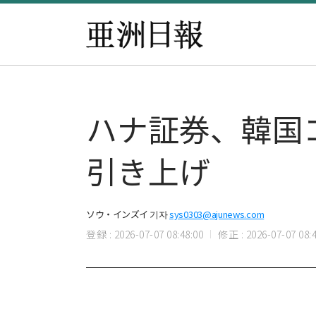
ハナ証券、韓国
引き上げ
ソウ・インズイ 기자
sys0303@ajunews.com
登録 : 2026-07-07 08:48:00
修正 : 2026-07-07 08:4