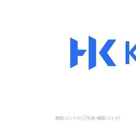
韓国コルマのCI [写真=韓国コルマ]