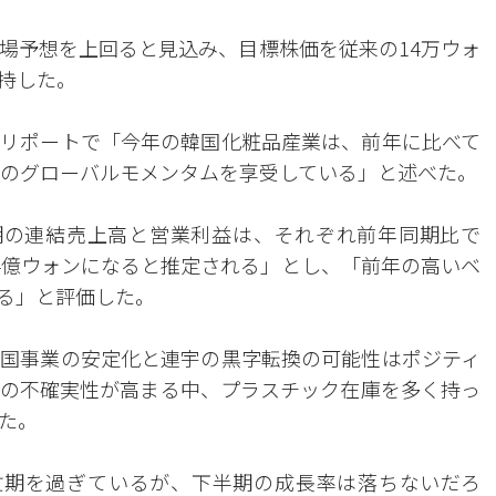
場予想を上回ると見込み、目標株価を従来の14万ウォ
持した。
リポートで「今年の韓国化粧品産業は、前年に比べて
大のグローバルモメンタムを享受している」と述べた。
期の連結売上高と営業利益は、それぞれ前年同期比で
944億ウォンになると推定される」とし、「前年の高いベ
る」と評価した。
国事業の安定化と連宇の黒字転換の可能性はポジティ
の不確実性が高まる中、プラスチック在庫を多く持っ
た。
忙期を過ぎているが、下半期の成長率は落ちないだろ