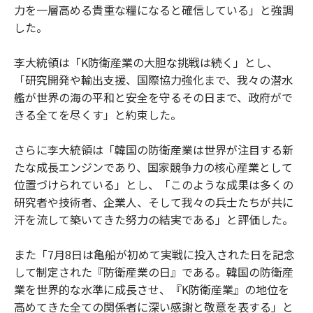
力を一層高める貴重な糧になると確信している」と強調
した。
李大統領は「K防衛産業の大胆な挑戦は続く」とし、
「研究開発や輸出支援、国際協力強化まで、我々の潜水
艦が世界の海の平和と安全を守るその日まで、政府がで
きる全てを尽くす」と約束した。
さらに李大統領は「韓国の防衛産業は世界が注目する新
たな成長エンジンであり、国家競争力の核心産業として
位置づけられている」とし、「このような成果は多くの
研究者や技術者、企業人、そして我々の兵士たちが共に
汗を流して築いてきた努力の結実である」と評価した。
また「7月8日は亀船が初めて実戦に投入された日を記念
して制定された『防衛産業の日』である。韓国の防衛産
業を世界的な水準に成長させ、『K防衛産業』の地位を
高めてきた全ての関係者に深い感謝と敬意を表する」と