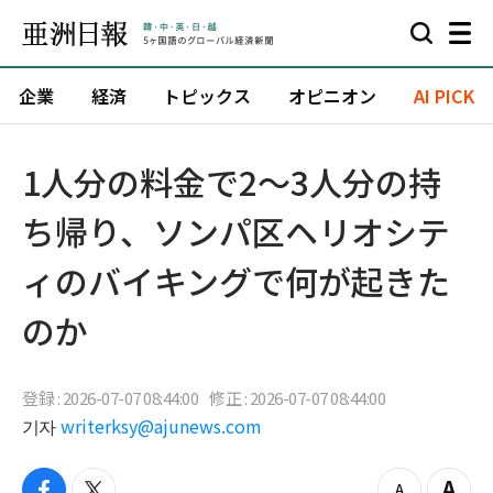
企業
経済
トピックス
オピニオン
AI PICK
1人分の料金で2～3人分の持
ち帰り、ソンパ区ヘリオシテ
ィのバイキングで何が起きた
のか
登録 : 2026-07-07 08:44:00
修正 : 2026-07-07 08:44:00
기자
writerksy@ajunews.com