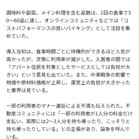
調味料や副菜、メイン料理を含む品数は、1回の食事で5
0～60品に達し、オンラインコミュニティなどでは「コ
ストパフォーマンスの良いバイキング」として注目を集
めていた。
導入当初は、食事時間ごとに待機列ができるほど人気が
高かったが、次第に利用率が減少した。入居者の間では
「アパート住民を対象としたサービスとしては負担が大
きい」という意見も出ていた。また、中東戦争の影響で
物価や原材料価格が上昇し、運営上の負担が大きかった
と業界は見ている。
一部の利用者のマナー違反による不満も伝えられた。不
動産コミュニティには「一部の利用者が1人分の料金だけ
支払い、実際には2～3人分を持ち帰ったり、こっそりと
持ち帰ったりしている」との主張があり、論争を呼んで
いる。