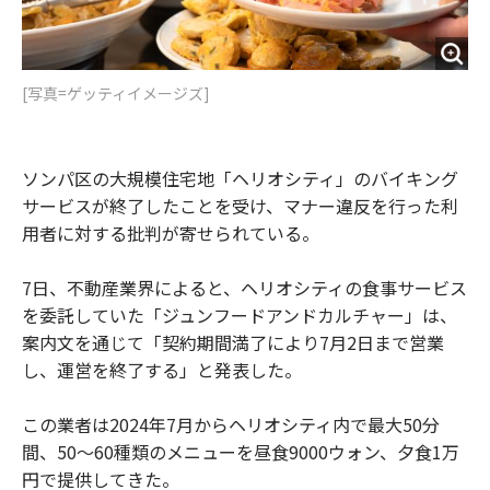
[写真=ゲッティイメージズ]
ソンパ区の大規模住宅地「ヘリオシティ」のバイキング
サービスが終了したことを受け、マナー違反を行った利
用者に対する批判が寄せられている。
7日、不動産業界によると、ヘリオシティの食事サービス
を委託していた「ジュンフードアンドカルチャー」は、
案内文を通じて「契約期間満了により7月2日まで営業
し、運営を終了する」と発表した。
この業者は2024年7月からヘリオシティ内で最大50分
間、50～60種類のメニューを昼食9000ウォン、夕食1万
円で提供してきた。