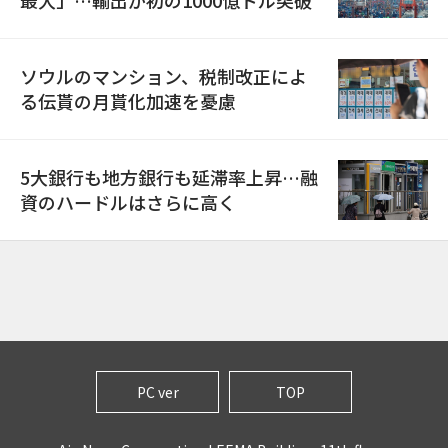
ソウルのマンション、税制改正によ
る伝貰の月貰化加速を憂慮
5大銀行も地方銀行も延滞率上昇…融
資のハードルはさらに高く
PC ver
TOP