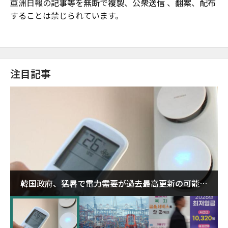
亜洲日報の記事等を無断で複製、公衆送信 、翻案、配布
することは禁じられています。
注目記事
韓国政府、猛暑で電力需要が過去最高更新の可能性
に需給対応体制を点検