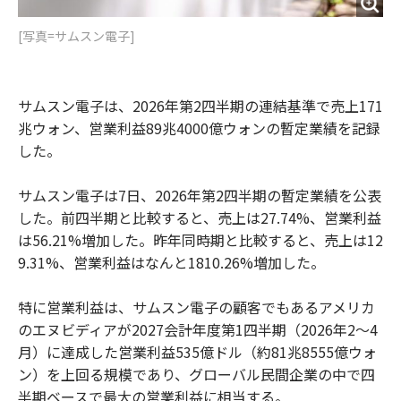
[写真=サムスン電子]
サムスン電子は、2026年第2四半期の連結基準で売上171
兆ウォン、営業利益89兆4000億ウォンの暫定業績を記録
した。
サムスン電子は7日、2026年第2四半期の暫定業績を公表
した。前四半期と比較すると、売上は27.74%、営業利益
は56.21%増加した。昨年同時期と比較すると、売上は12
9.31%、営業利益はなんと1810.26%増加した。
特に営業利益は、サムスン電子の顧客でもあるアメリカ
のエヌビディアが2027会計年度第1四半期（2026年2〜4
月）に達成した営業利益535億ドル（約81兆8555億ウォ
ン）を上回る規模であり、グローバル民間企業の中で四
半期ベースで最大の営業利益に相当する。