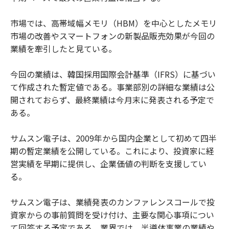
市場では、高帯域幅メモリ（HBM）を中心としたメモリ
市場の改善やスマートフォンの新製品販売効果が今回の
業績を牽引したと見ている。
今回の業績は、韓国採用国際会計基準（IFRS）に基づい
て作成された暫定値である。事業部別の詳細な業績は公
開されておらず、最終業績は今月末に発表される予定で
ある。
サムスン電子は、2009年から国内企業として初めて四半
期の暫定業績を公開している。これにより、投資家に経
営実績を早期に提供し、企業価値の判断を支援してい
る。
サムスン電子は、業績発表のカンファレンスコールで投
資家からの事前質問を受け付け、主要な関心事項につい
て回答する予定である。業界では、半導体事業の業績や