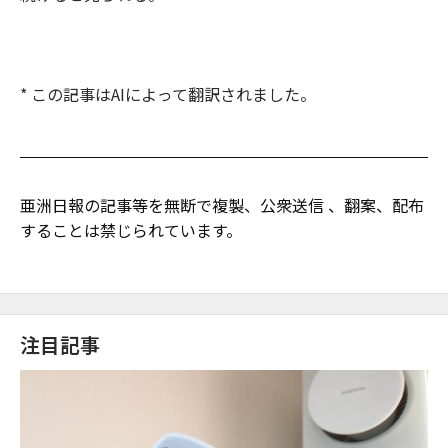
* この記事はAIによって翻訳されました。
亜洲日報の記事等を無断で複製、公衆送信 、翻案、配布
することは禁じられています。
注目記事