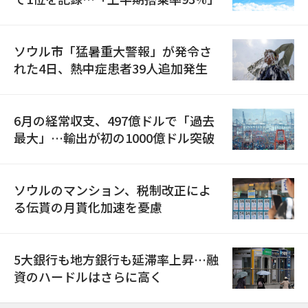
ソウル市「猛暑重大警報」が発令さ
れた4日、熱中症患者39人追加発生
6月の経常収支、497億ドルで「過去
最大」…輸出が初の1000億ドル突破
ソウルのマンション、税制改正によ
る伝貰の月貰化加速を憂慮
5大銀行も地方銀行も延滞率上昇…融
資のハードルはさらに高く