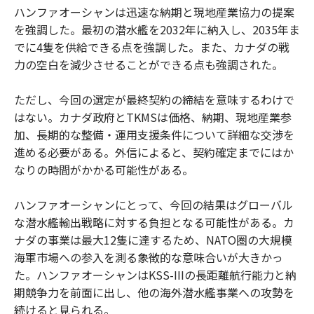
ハンファオーシャンは迅速な納期と現地産業協力の提案
を強調した。最初の潜水艦を2032年に納入し、2035年ま
でに4隻を供給できる点を強調した。また、カナダの戦
力の空白を減少させることができる点も強調された。
ただし、今回の選定が最終契約の締結を意味するわけで
はない。カナダ政府とTKMSは価格、納期、現地産業参
加、長期的な整備・運用支援条件について詳細な交渉を
進める必要がある。外信によると、契約確定までにはか
なりの時間がかかる可能性がある。
ハンファオーシャンにとって、今回の結果はグローバル
な潜水艦輸出戦略に対する負担となる可能性がある。カ
ナダの事業は最大12隻に達するため、NATO圏の大規模
海軍市場への参入を測る象徴的な意味合いが大きかっ
た。ハンファオーシャンはKSS-IIIの長距離航行能力と納
期競争力を前面に出し、他の海外潜水艦事業への攻勢を
続けると見られる。