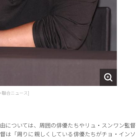
＝聯合ニュース]
由については、周囲の俳優たちやリュ・スンワン監督
督は「周りに親しくしている俳優たちがチョ・インソ