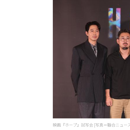
映画『ホープ』試写会 [写真＝聯合ニュース