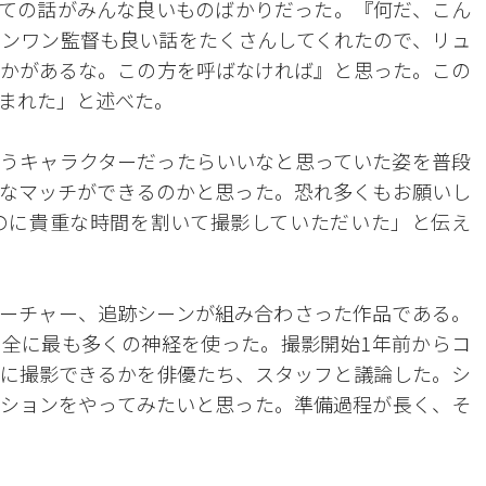
ての話がみんな良いものばかりだった。『何だ、こん
ンワン監督も良い話をたくさんしてくれたので、リュ
かがあるな。この方を呼ばなければ』と思った。この
まれた」と述べた。
うキャラクターだったらいいなと思っていた姿を普段
なマッチができるのかと思った。恐れ多くもお願いし
のに貴重な時間を割いて撮影していただいた」と伝え
ーチャー、追跡シーンが組み合わさった作品である。
全に最も多くの神経を使った。撮影開始1年前からコ
に撮影できるかを俳優たち、スタッフと議論した。シ
ションをやってみたいと思った。準備過程が長く、そ