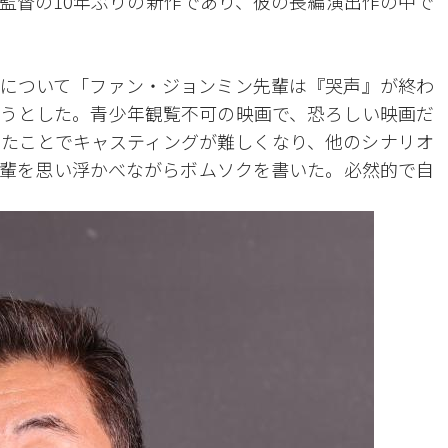
監督の10年ぶりの新作であり、彼の長編演出作の中で
について「ファン・ジョンミン先輩は『哭声』が終わ
うとした。青少年観覧不可の映画で、恐ろしい映画だ
たことでキャスティングが難しくなり、他のシナリオ
輩を思い浮かべながらボムソクを書いた。必然的で自