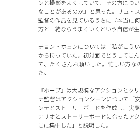
ンと撮影をよくしていて、その方につい
なことがあるのか』と思った。リュ・ス
監督の作品を見ているうちに『本当に何
方と一緒ならうまくいくという自信が生
チョン・ホヨンについては「私がこうい
から持っていた。初対面でどうしてこん
て、たくさんお願いした。忙しい方な
た。
『ホープ』は大規模なアクションとクリ
ナ監督はアクションシーンについて「安
ンテとストーリーボードを作成し、実際
ナリオとストーリーボードに合ったアク
こに集中した」と説明した。