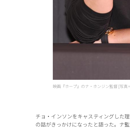
映画『ホープ』のナ・ホンジン監督 [写真
チョ・インソンをキャスティングした理
の話がきっかけになったと語った。ナ監