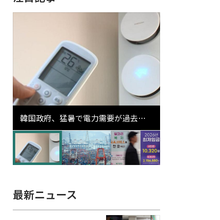
韓国政府、猛暑で電力需要が過去最
高更新の可能性に需給対応体制を点
検
最新ニュース