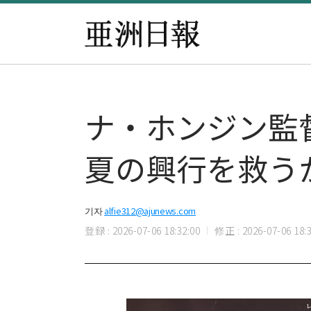
ナ・ホンジン監
夏の興行を救う
기자
alfie312@ajunews.com
登録 : 2026-07-06 18:32:00
修正 : 2026-07-06 18:3