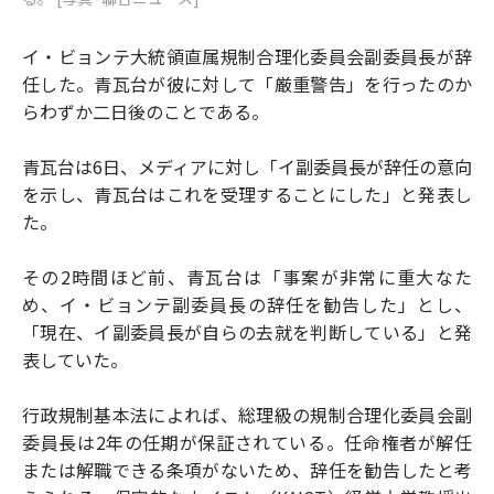
イ・ビョンテ大統領直属規制合理化委員会副委員長が辞
任した。青瓦台が彼に対して「厳重警告」を行ったのか
らわずか二日後のことである。
青瓦台は6日、メディアに対し「イ副委員長が辞任の意向
を示し、青瓦台はこれを受理することにした」と発表し
た。
その2時間ほど前、青瓦台は「事案が非常に重大なた
め、イ・ビョンテ副委員長の辞任を勧告した」とし、
「現在、イ副委員長が自らの去就を判断している」と発
表していた。
行政規制基本法によれば、総理級の規制合理化委員会副
委員長は2年の任期が保証されている。任命権者が解任
または解職できる条項がないため、辞任を勧告したと考