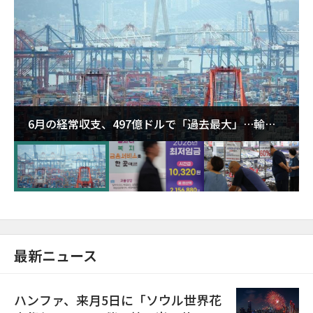
6月の経常収支、497億ドルで「過去最大」…輸出
が初の1000億ドル突破
最新ニュース
ハンファ、来月5日に「ソウル世界花