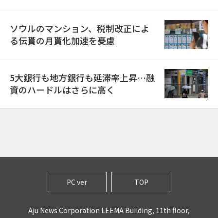
ソウルのマンション、税制改正によ
る伝貰の月貰化加速を憂慮
5大銀行も地方銀行も延滞率上昇…融
資のハードルはさらに高く
PC ver
TOP
Aju News Corporation LEEMA Building, 11th floor,