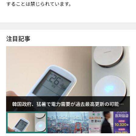
することは禁じられています。
注目記事
韓国政府、猛暑で電力需要が過去最高更新の可能性
に需給対応体制を点検