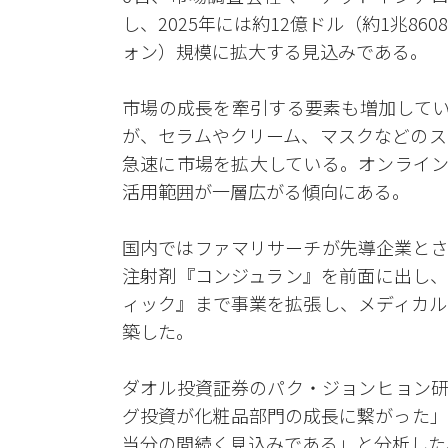
し、2025年には約12億ドル（約1兆860
ォン）規模に拡大する見込みである。
市場の成長を牽引する要素も増加してい
が、セラムやクリーム、マスクなどのス
急速に市場を拡大している。オンライン
活用範囲が一層広がる傾向にある。
国内ではファマリサーチが先導企業とさ
注射剤『コンジュラン』を前面に出し、
ィック』まで事業を拡張し、メディカル
築した。
ダオル投資証券のパク・ジョンヒョン研
グ投資が化粧品部門の成長に繋がった」
当分の間続く見込みである」と分析した