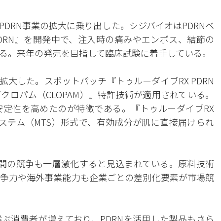
DRN事業の拡大に乗り出した。シジバイオはPDRNベ
DRN』を開発中で、注入時の痛みやエンボス、結節の
る。来年の発売を目指して臨床試験に着手している。
大した。スポットパッチ『トゥルーダイブRX PDRN
クロパム（CLOPAM）』特許技術が適用されている。
定性を高めたのが特徴である。『トゥルーダイブRX
システム（MTS）形式で、有効成分が肌に直接届けられ
業間の競争も一層激化すると見込まれている。原料技術
争力や海外事業能力も企業ごとの差別化要素が市場競
ぶ消費者が増えており、PDRNを活用した製品もさら