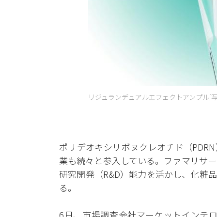
リジュランデュアルエフェクトアンプル[写
ポリデオキシリボヌクレオチド（PDR
業も続々と参入している。ファマリサー
研究開発（R&D）能力を活かし、化粧
る。
6日、市場調査会社マーケットインテロに