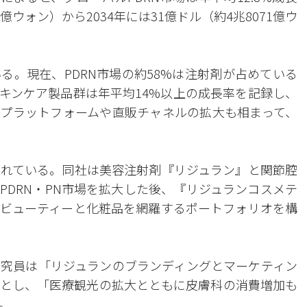
8億ウォン）から2034年には31億ドル（約4兆8071億ウ
る。現在、PDRN市場の約58%は注射剤が占めている
キンケア製品群は年平均14%以上の成長率を記録し、
プラットフォームや直販チャネルの拡大も相まって、
れている。同社は美容注射剤『リジュラン』と関節腔
PDRN・PN市場を拡大した後、『リジュランコスメテ
ビューティーと化粧品を網羅するポートフォリオを構
究員は「リジュランのブランディングとマーケティン
とし、「医療観光の拡大とともに皮膚科の消費増加も
。