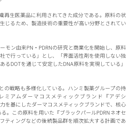
組織再生医薬品に利用されてきた成分である。原料の状
生じるため、製造技術の重要性が高い分野とされてい
ーモン由来PN・PDRNの研究と商業化を開始し、原料
社で行っている」とし、「界面活性剤を使用しない独
あるDOTを通じて安定したDNA原料を実現している」
ごとの戦略も多様化している。ハンミ製薬グループの持
レミアムダーマコスメティックブランド『アデシ
&D能力を基にしたダーマコスメティックブランドで、核心
である。この原料を用いた『ブラックパールPDRNネオセ
フティングなどの後続製品群を順次拡大する計画であ