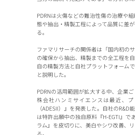
PDRNは火傷などの難治性傷の治療や
態や抽出・精製工程によって品質に差が
る。
ファマリサーチの関係者は「国内初のサ
の確保から抽出、精製までの全工程を自
自の精製方法と自社プラットフォームで
と説明した。
PDRNの活用範囲が拡大する中、企業
株会社ハンミサイエンスは最近、プ
（ADESII）』を発表した。自社のR
は特許出願中の独自原料『H-EGTI』
ラム』を皮切りに、美白やシワ改善、リ
る。