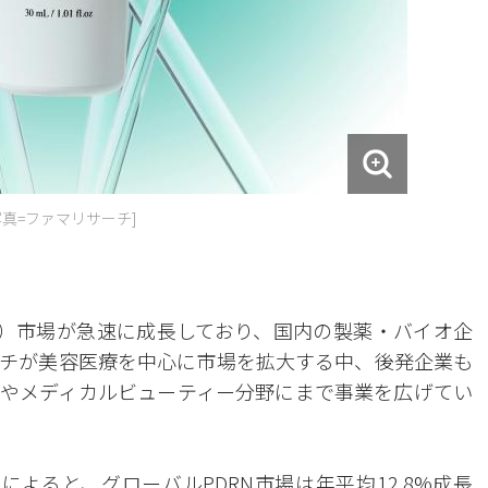
真=ファマリサーチ]
N）市場が急速に成長しており、国内の製薬・バイオ企
チが美容医療を中心に市場を拡大する中、後発企業も
品やメディカルビューティー分野にまで事業を広げてい
よると、グローバルPDRN市場は年平均12.8%成長