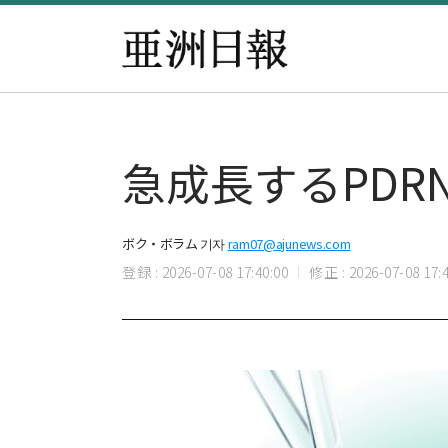
急成長するPD
ボク・ボラム 기자
ram07@ajunews.com
登録 : 2026-07-08 17:40:00
修正 : 2026-07-08 17:4