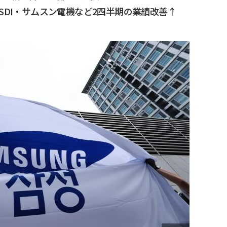
SDI・サムスン電機など2四半期の業績改善↑