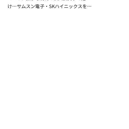
け…サムスン電子・SKハイニックスを巡
る明暗