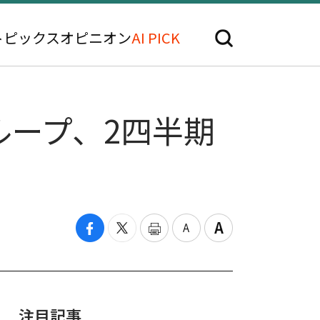
トピックス
オピニオン
AI PICK
ープ、2四半期
注目記事