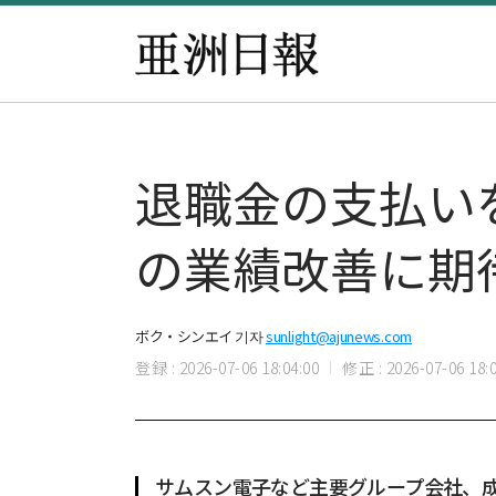
退職金の支払い
の業績改善に期
ボク・シンエイ 기자
sunlight@ajunews.com
登録 : 2026-07-06 18:04:00
修正 : 2026-07-06 18:0
サムスン電子など主要グループ会社、