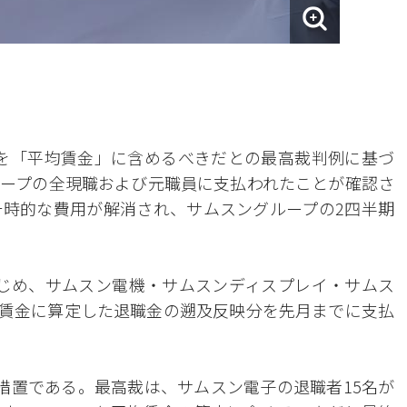
）を「平均賃金」に含めるべきだとの最高裁判例に基づ
ープの全現職および元職員に支払われたことが確認さ
時的な費用が解消され、サムスングループの2四半期
じめ、サムスン電機・サムスンディスプレイ・サムス
を平均賃金に算定した退職金の遡及反映分を先月までに支払
措置である。最高裁は、サムスン電子の退職者15名が