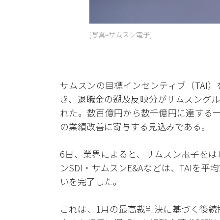
[写真=サムスン電子]
サムスンの目標インセンティブ（TAI
き、退職金の遡及反映分がサムスングル
れた。数百億円から数千億円に達する一
の業績改善に寄与する見込みである。
6日、業界によると、サムスン電子をは
ンSDI・サムスンE&Aなどは、TAI
いを完了した。
これは、1月の最高裁判決に基づく後続