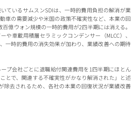
いているサムスンSDIは、一時的費用負担の解消が業
動車の需要減少や米国の政策不確実性など、本業の回
数百億ウォン規模の一時的費用が2四半期には消える。
バーや車載用積層セラミックコンデンサー（MLCC）、
、一時的費用の消失効果が加わり、業績改善への期待
ープ会社ごとに退職給付関連費用を1四半期にほとん
ことで、関連する不確実性がかなり解消された」と述
が除去されるため、各社の本業の回復状況が業績改善