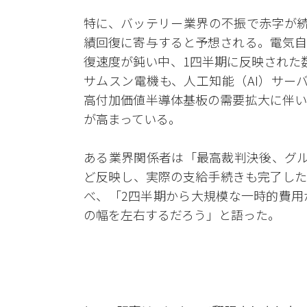
特に、バッテリー業界の不振で赤字が続
績回復に寄与すると予想される。電気自
復速度が鈍い中、1四半期に反映された
サムスン電機も、人工知能（AI）サー
高付加価値半導体基板の需要拡大に伴い
が高まっている。
ある業界関係者は「最高裁判決後、グル
ど反映し、実際の支給手続きも完了した
べ、「2四半期から大規模な一時的費用
の幅を左右するだろう」と語った。