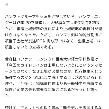
る。
ハンファグループも状況を注視している。ハンファエナ
ジーは昨年IPOを推進し、大規模なプレIPO投資を誘致し
たが、重複上場規制の強化により上場戦略の再検討が避
けられなくなった。ただし、ハンファ側は物的分割後に
該当子会社が別途IPOに挑む形ではなく、重複上場には
該当しないとの立場である。
黄容植（ファン・ヨンシク）世宗大学経営学科教授は
「今回のガイドラインは上場しないようにというメッセ
ージではなく、なぜ上場が必要なのか、既存株主をどう
保護するのかを市場にまず説明するよう求めている」と
述べ、「今後は上場構造自体よりも一般株主を説得する
論理が企業の最も重要な競争力になるだろう」と語っ
た。
続けて「アメリカ式の株主資本主義モデルを志向するな