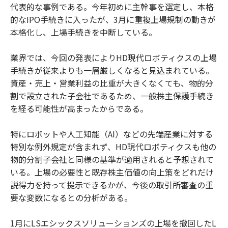
代表的な事例である。今年初めに主幹事を選定し、本格
的なIPO手続きに入ったが、3月に重複上場規制の動きが
本格化し、上場手続きを中断している。
業界では、今回の発表によりHD現代ロボティクスの上場
手続きが従来よりも一層厳しくなると見込まれている。
資産・売上・営業利益の比重が大きくなくても、物的分
割で設立された子会社であるため、一般株主保護手続き
を経る可能性が高まったからである。
特にロボットや人工知能（AI）などの先端産業に対する
特別な例外規定が含まれず、HD現代ロボティクスも他の
物的分割子会社と同様の基準が適用されると予想されて
いる。上場の必要性と既存株主価値の向上策をどれだけ
説得力を持って提示できるかが、今後の取引所審査の重
要な変数になるとの分析がある。
1月にLSエシックスソリューションズの上場を撤回したL