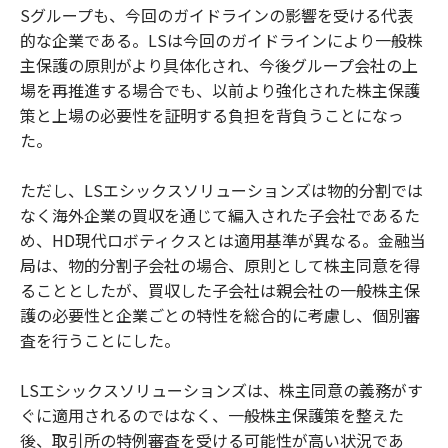
Sグループも、今回のガイドラインの影響を受ける代表
的な企業である。LSは今回のガイドラインにより一般株
主保護の原則がより具体化され、今後グループ会社の上
場を再推進する場合でも、以前より強化された株主保護
策と上場の必要性を証明する負担を背負うことになっ
た。
ただし、LSエシックスソリューションズは物的分割では
なく海外企業の買収を通じて編入された子会社であるた
め、HD現代ロボティクスとは適用基準が異なる。金融当
局は、物的分割子会社の場合、原則として株主同意を得
ることとしたが、買収した子会社は親会社の一般株主保
護の必要性と企業ごとの特性を総合的に考慮し、個別審
査を行うことにした。
LSエシックスソリューションズは、株主同意の義務がす
ぐに適用されるのではなく、一般株主保護策を整えた
後、取引所の特例審査を受ける可能性が高い状況であ