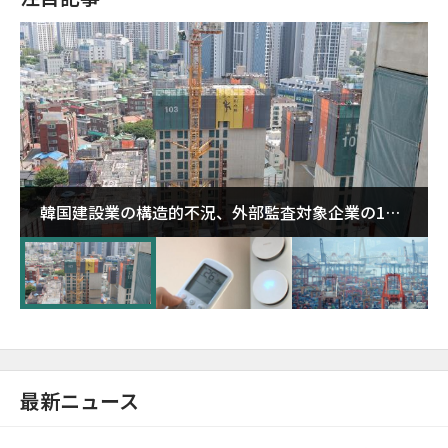
韓国建設業の構造的不況、外部監査対象企業の1割
超が「ゾンビ企業」に…5年で2.8倍増
最新ニュース