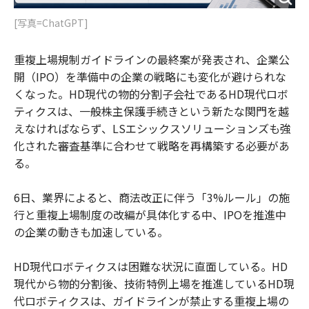
[写真=ChatGPT]
重複上場規制ガイドラインの最終案が発表され、企業公
開（IPO）を準備中の企業の戦略にも変化が避けられな
くなった。HD現代の物的分割子会社であるHD現代ロボ
ティクスは、一般株主保護手続きという新たな関門を越
えなければならず、LSエシックスソリューションズも強
化された審査基準に合わせて戦略を再構築する必要があ
る。
6日、業界によると、商法改正に伴う「3%ルール」の施
行と重複上場制度の改編が具体化する中、IPOを推進中
の企業の動きも加速している。
HD現代ロボティクスは困難な状況に直面している。HD
現代から物的分割後、技術特例上場を推進しているHD現
代ロボティクスは、ガイドラインが禁止する重複上場の