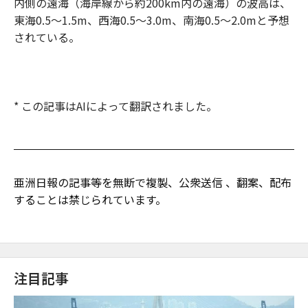
内側の遠海（海岸線から約200km内の遠海）の波高は、
東海0.5～1.5m、西海0.5～3.0m、南海0.5～2.0mと予想
されている。
* この記事はAIによって翻訳されました。
亜洲日報の記事等を無断で複製、公衆送信 、翻案、配布
することは禁じられています。
注目記事