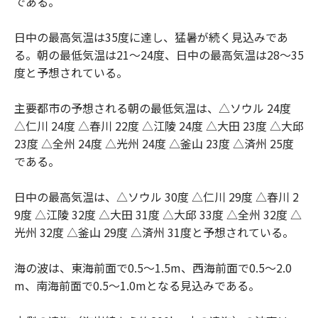
である。
日中の最高気温は35度に達し、猛暑が続く見込みであ
る。朝の最低気温は21～24度、日中の最高気温は28～35
度と予想されている。
主要都市の予想される朝の最低気温は、△ソウル 24度
△仁川 24度 △春川 22度 △江陵 24度 △大田 23度 △大邱
23度 △全州 24度 △光州 24度 △釜山 23度 △済州 25度
である。
日中の最高気温は、△ソウル 30度 △仁川 29度 △春川 2
9度 △江陵 32度 △大田 31度 △大邱 33度 △全州 32度 △
光州 32度 △釜山 29度 △済州 31度と予想されている。
海の波は、東海前面で0.5～1.5m、西海前面で0.5～2.0
m、南海前面で0.5～1.0mとなる見込みである。