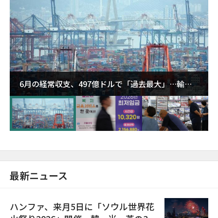
6月の経常収支、497億ドルで「過去最大」…輸出
が初の1000億ドル突破
最新ニュース
ハンファ、来月5日に「ソウル世界花