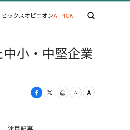
トピックス
オピニオン
AI PICK
た中小・中堅企業
注目記事