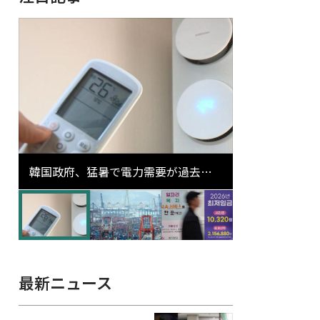
韓国政府、猛暑で電力需要が過去最
高更新の可能性に需給対応体制を点
検
最新ニュース