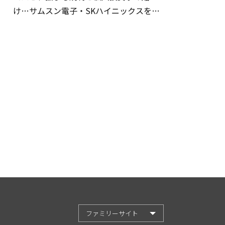
け…サムスン電子・SKハイニックスを巡
る明暗
ファミリーサイト