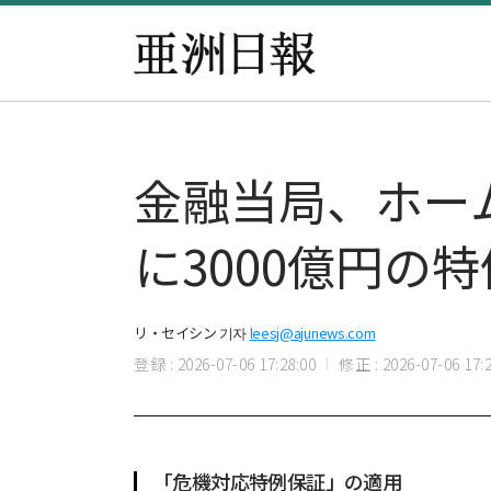
金融当局、ホー
に3000億円の
リ・セイシン 기자
leesj@ajunews.com
登録 : 2026-07-06 17:28:00
修正 : 2026-07-06 17:2
「危機対応特例保証」の適用