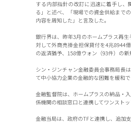
する内部指針の改訂に迅速に着手し、
る」と述べ、「現場での資金供給までの
内容を周知した」と言及した。
銀行界は、昨年3月のホームプラス再生
対して外商売掛金担保貸付を4兆8944億ウ
の返済猶予、158億ウォン（93件）の
シン・ジンチャン金融委員会事務局長は
て中小協力企業の金融的な困難を緩和で
金融監督院は、ホームプラスの納品・入
係機関の相談窓口と連携してワンストッ
金融当局は、政府のTFと連携し、追加