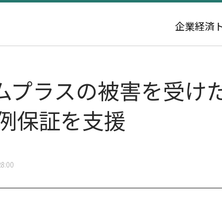
企業
経済
ムプラスの被害を受け
特例保証を支援
8:00