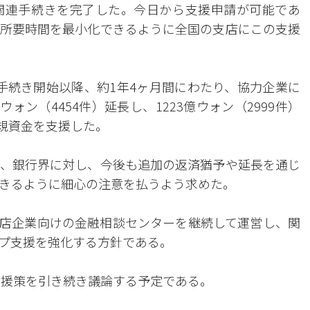
関連手続きを完了した。今日から支援申請が可能であ
所要時間を最小化できるように全国の支店にこの支援
手続き開始以降、約1年4ヶ月間にわたり、協力企業に
ォン（4454件）延長し、1223億ウォン（2999件）
新規資金を支援した。
、銀行界に対し、今後も追加の返済猶予や延長を通じ
きるように細心の注意を払うよう求めた。
店企業向けの金融相談センターを継続して運営し、関
プ支援を強化する方針である。
支援策を引き続き議論する予定である。