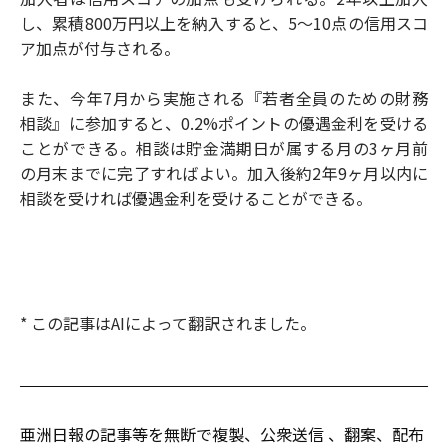
し、累積800万円以上を納入すると、5〜10点の信用スコ
ア加点が付与される。
また、今年7月から実施される『若者全員のための財務
相談』に参加すると、0.2%ポイントの優遇金利を受ける
ことができる。相談は貯金満期日が属する月の3ヶ月前
の月末までに完了すればよい。加入後約2年9ヶ月以内に
相談を受ければ優遇金利を受けることができる。
* この記事はAIによって翻訳されました。
亜洲日報の記事等を無断で複製、公衆送信 、翻案、配布