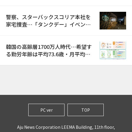
警察、スターバックスコリア本社を
家宅捜査…「タンクデー」イベント
巡り侮辱容疑
韓国の高齢層1700万人時代…希望す
る勤労年齢は平均73.6歳・月平均賃
金は300万ウォン以上
PC ver
TOP
Aju News Corporation LEEMA Building, 11th floor,