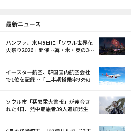
最新ニュース
ハンファ、来月5日に「ソウル世界花
火祭り2026」開催…韓・米・英の3カ
国が参加
イースター航空、韓国国内航空会社
で1位を記録…「上半期搭乗率93%」
ソウル市「猛暑重大警報」が発令さ
れた4日、熱中症患者39人追加発生