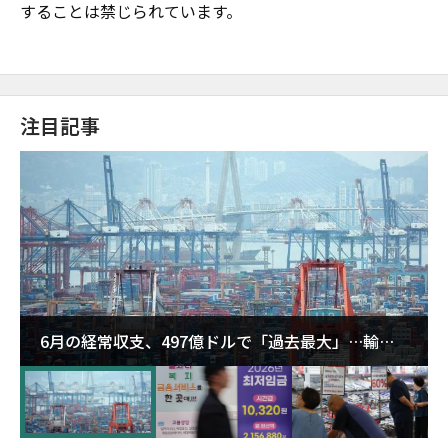
することは禁じられています。
注目記事
6月の経常収支、497億ドルで「過去最大」…輸出
が初の1000億ドル突破