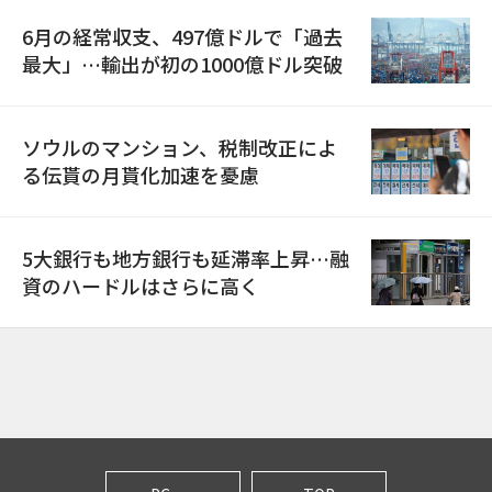
6月の経常収支、497億ドルで「過去
最大」…輸出が初の1000億ドル突破
ソウルのマンション、税制改正によ
る伝貰の月貰化加速を憂慮
5大銀行も地方銀行も延滞率上昇…融
資のハードルはさらに高く