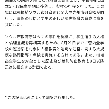
立5・18民主墓地に移動し、参拝の行程を行った。この
場には鄭根植ソウル市教育監と金大中光州市教育監が同
行し、事態の収拾と学生の正しい歴史認識の育成に意を
共にした。
ソウル市教育庁は今回の事件を契機に、学生選手の人権
と倫理意識を再構築するため、8月21日までに管内全学
校の運動部を対象に人権教育と透明な運営に関する大規
模な訪問指導・点検を実施する方針である。また、배재
高全学生を対象とした歴史及び差別防止教育も8日以降
迅速に推進する計画である。
* この記事はAIによって翻訳されました。