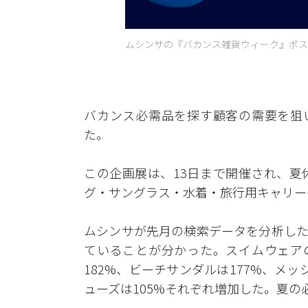
ムシンサの『バカンス雑貨ウィーク』ポスタ
バカンス必需品を探す顧客の需要を狙
た。
この企画展は、13日まで開催され、夏
グ・サングラス・水着・旅行用キャリー
ムシンサが先月の検索データを分析した
ていることが分かった。スイムウェア
182%、ビーチサンダルは177%、メッ
ューズは105%それぞれ増加した。夏の