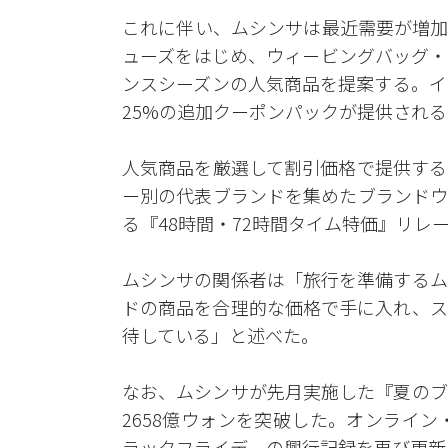
これに伴い、ムシンサは最近需要が増加
ューズをはじめ、ウィービングバッグ・
ンスシーズンの人気商品を提案する。イ
25%の追加クーポンパックが提供される
人気商品を厳選して割引価格で提供する
ー別の代表ブランドを集めたブランドウ
る『48時間・72時間タイム特価』リレ
ムシンサの関係者は「旅行を準備するム
ドの商品を合理的な価格で手に入れ、ス
待している」と述べた。
なお、ムシンサが先月実施した『夏のブ
2658億ウォンを突破した。オンライン
ラックフライデーの興行記録を再び更新