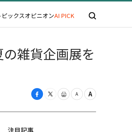
トピックス
オピニオン
AI PICK
夏の雑貨企画展を
注目記事