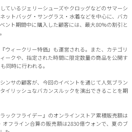
しているジェリーシューズやクロッグなどのサマーシ
ネットバッグ・サングラス・水着などを中心に、バカ
ベント期間中に購入した顧客には、最大80%の割引と
。
『ウィークリー特価』も運営される。また、カテゴリ
ィークや、指定された時間に限定数量の商品を公開す
ーも同時に行われる。
シンサの顧客が、今回のイベントを通じて人気ブラン
タイリッシュなバカンスルックを演出できることを期
ラックフライデー』のオンラインストア累積販売額は
・オフライン合算の販売額は2830億ウォンで、夏のブ
した。