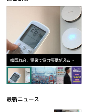
韓国政府、猛暑で電力需要が過去最
高更新の可能性に需給対応体制を点
検
最新ニュース