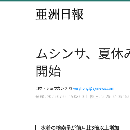
ムシンサ、夏休
開始
コウ・ショウカン 기자
veryhong@ajunews.com
登録 : 2026-07-06 15:08:00
修正 : 2026-07-06 15:0
水着の検索量が前月比3倍以上増加