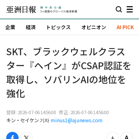
企業
経済
トピックス
オピニオン
AI PICK
SKT、ブラックウェルクラス
ター『ヘイン』がCSAP認証を
取得し、ソバリンAIの地位を
強化
登録 : 2026-07-06 14:56:00
修正 : 2026-07-06 14:56:00
キン・セイケン 기자
minus1@ajunews.com