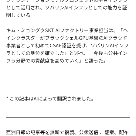
として活用され、ソバリンAIインフラとしての能力を証
明している。
キム・ミョングクSKT AIファクトリー事業担当は、「ヘ
インクラスターがブラックウェルGPU基盤のAIクラウド
事業者として初めてCSAP認証を受け、ソバリンAIインフ
ラとしての地位を確立した」と述べ、「今後も公共イン
フラ分野での貢献度を高めていく」と語った。
* この記事はAIによって翻訳されました。
亜洲日報の記事等を無断で複製、公衆送信 、翻案、配布