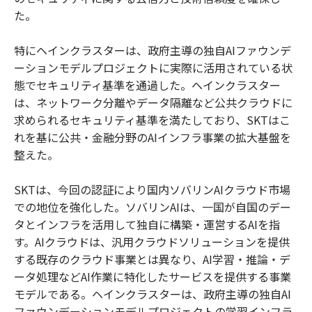
た。
特にヘインクラスターは、政府主導の独自AIファウンデ
ーションモデルプロジェクトに実際に活用されている状
態でセキュリティ基準を通過した。ヘインクラスター
は、ネットワーク分離やデータ隔離など公共クラウドに
求められるセキュリティ基準を満たしており、SKTはこ
れを基に公共・金融分野のAIインフラ事業の拡大基盤を
整えた。
SKTは、今回の認証により国内ソバリンAIクラウド市場
での地位を強化した。ソバリンAIは、一国が自国のデー
タとインフラを活用して独自に構築・運営するAIを指
す。AIクラウドは、汎用クラウドソリューションを提供
する既存のクラウド事業とは異なり、AI学習・推論・デ
ータ処理などAI作業に特化したサービスを提供する事業
モデルである。ヘインクラスターは、政府主導の独自AI
ファウンデーションモデルプロジェクトの学習インフラ