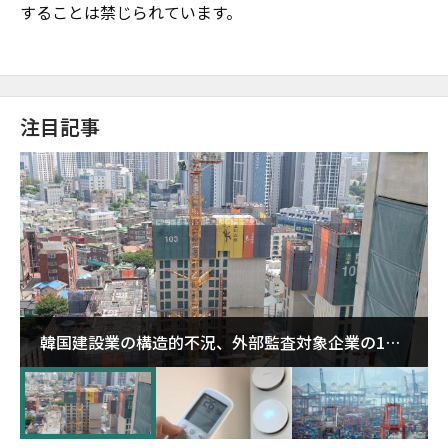
することは禁じられています。
注目記事
韓国建設業の構造的不況、外部監査対象企業の1割
超が「ゾンビ企業」に…5年で2.8倍増