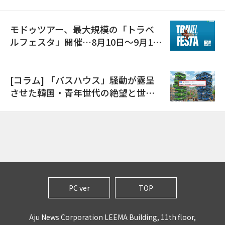
モドゥツアー、最大規模の「トラベ
ルフェスタ」開催…8月10日～9月11
日
[コラム] 「バスハウス」騒動が露呈
させた韓国・青年世代の絶望と世代
間格差
PC ver
TOP
Aju News Corporation LEEMA Building, 11th floor,