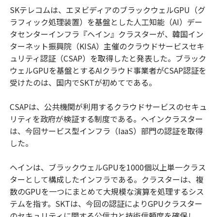
SKテレコムは、エヌビディアのブラックウェルGPU（グ
ラフィック処理装置）を基盤とした人工知能（AI）デー
タセンターインフラ『ヘイン』クラスターが、韓国イン
ターネット振興院（KISA）主催のクラウドサービスセキ
ュリティ認証（CSAP）を取得したと発表した。ブラック
ウェルGPUを基盤とするAIクラウド事業者がCSAP認証を
受けたのは、国内でSKTが初めてである。
CSAPは、公共機関が利用するクラウドサービスのセキュ
リティを政府が検証する制度である。ヘインクラスター
は、今回サービス型インフラ（IaaS）部門の認証を取得
した。
ヘインは、ブラックウェルGPUを1000個以上単一クラス
ターとして構成したインフラである。クラスターは、複
数のGPUを一つにまとめて大規模な演算を処理するシス
テムを指す。SKTは、今回の認証によりGPUクラスター
のセキュリティに関する公信力と技術信頼度を確保し