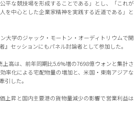
公平な競技場を形成することである」とし、「これが
人を中心とした企業家精神を実践する近道である」と
ン大学のジャック・モートン・オーディトリウムで開
者』セッションにもパネル討論者として参加した。
上高は、前年同期比5.6%増の7698億ウォンと集計さ
効率化による宅配物量の増加と、米国・東南アジアな
牽引した。
価上昇と国内主要港の貨物量減少の影響で営業利益は