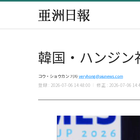
韓国・ハンジン
コウ・ショウカン 기자
veryhong@ajunews.com
登録 : 2026-07-06 14:48:00
修正 : 2026-07-06 14:4