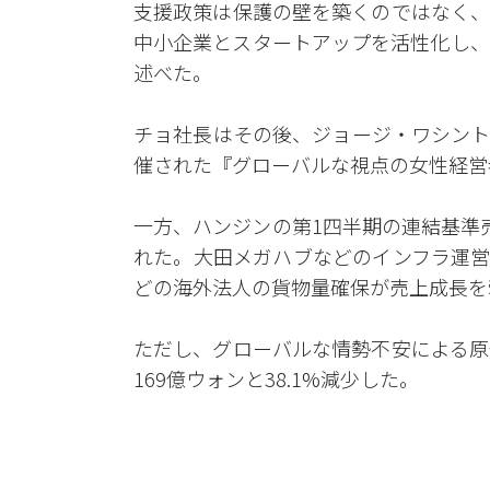
支援政策は保護の壁を築くのではなく、
中小企業とスタートアップを活性化し、
述べた。
チョ社長はその後、ジョージ・ワシント
催された『グローバルな視点の女性経営
一方、ハンジンの第1四半期の連結基準売
れた。大田メガハブなどのインフラ運営
どの海外法人の貨物量確保が売上成長を
ただし、グローバルな情勢不安による原
169億ウォンと38.1%減少した。