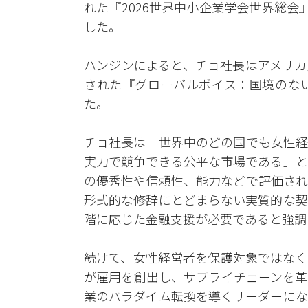
れた『2026世界中小企業学会世界総
した。
ハンジンによると、チョ社長はアメリカ
された『グローバルボイス：国境のな
た。
チョ社長は「世界中のどの国でも女性経
実力で競争できる公平な市場である」と
の優秀性や信頼性、能力などで評価され
形式的な修辞にとどまらない実質的な契
階に応じた金融支援が必要であると強調
続けて、女性経営者を保護対象ではなく
が雇用を創出し、サプライチェーンを革
業のパラダイム転換を導くリーダーにな