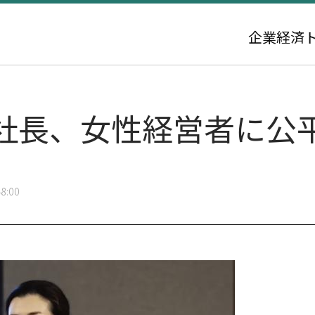
企業
経済
社長、女性経営者に公
8:00