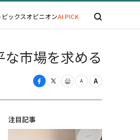
トピックス
オピニオン
AI PICK
平な市場を求める
注目記事