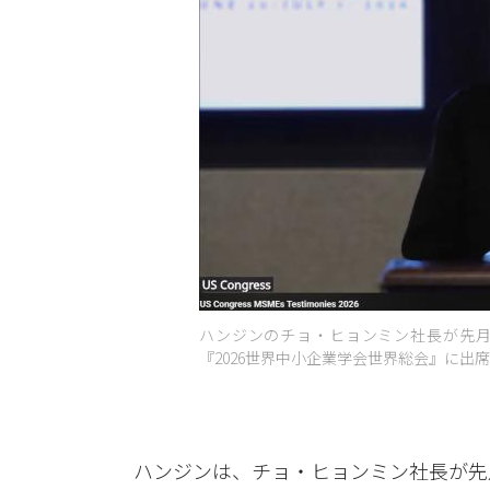
ハンジンのチョ・ヒョンミン社長が先月1
『2026世界中小企業学会世界総会』に出席
ハンジンは、チョ・ヒョンミン社長が先月