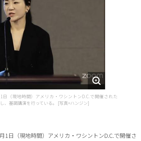
日（現地時間）アメリカ・ワシントンD.C.で開催された
し、基調講演を行っている。 [写真=ハンジン]
1日（現地時間）アメリカ・ワシントンD.C.で開催さ