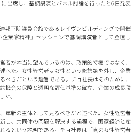
会』に出席し、基調講演とパネル討論を行ったと6日発表
連邦下院議員会館であるレイヴンビルディングで開催
い企業家精神』セッションで基調講演者として登壇し
営者が本当に望んでいるのは、政策的特権ではなく、
述べた。女性経営者は女性という修飾語を外し、企業
るべきだという趣旨である。チョ社長はそのために、
約機会の保障と透明な評価基準の確立、企業の成長段
した。
、革新の主体として見るべきだと述べた。女性経営者
新し、共同体の問題を解決する過程で、国家経済と産
れるという説明である。チョ社長は「真の女性経営者