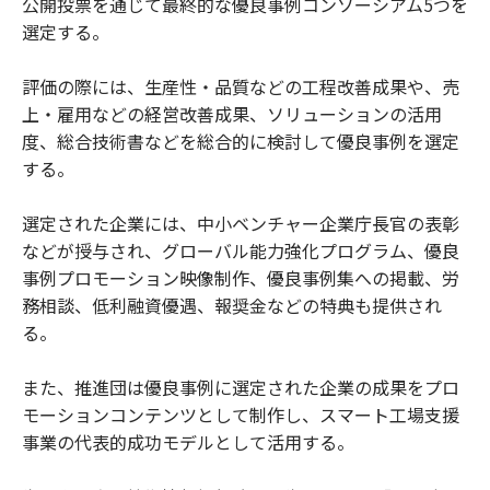
公開投票を通じて最終的な優良事例コンソーシアム5つを
選定する。
評価の際には、生産性・品質などの工程改善成果や、売
上・雇用などの経営改善成果、ソリューションの活用
度、総合技術書などを総合的に検討して優良事例を選定
する。
選定された企業には、中小ベンチャー企業庁長官の表彰
などが授与され、グローバル能力強化プログラム、優良
事例プロモーション映像制作、優良事例集への掲載、労
務相談、低利融資優遇、報奨金などの特典も提供され
る。
また、推進団は優良事例に選定された企業の成果をプロ
モーションコンテンツとして制作し、スマート工場支援
事業の代表的成功モデルとして活用する。