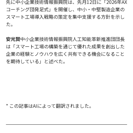
先に中小企業技術情報振興院は、先月12日に「2026年AX
コーチング団発足式」を開催し、中小・中堅製造企業の
スマート工場導入戦略の策定を集中支援する方針を示し
た。
安光賢
中小企業技術情報振興院人工知能革新推進団団長
は「スマート工場の構築を通じて優れた成果を創出した
企業の経験とノウハウを広く共有できる機会になること
を期待している」と述べた。
* この記事はAIによって翻訳されました。