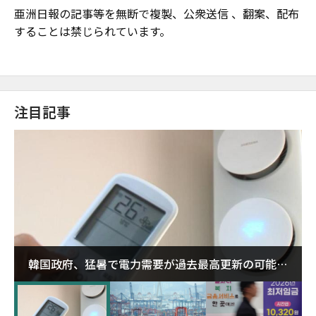
亜洲日報の記事等を無断で複製、公衆送信 、翻案、配布
することは禁じられています。
注目記事
韓国政府、猛暑で電力需要が過去最高更新の可能性
に需給対応体制を点検