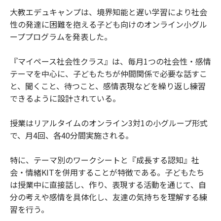
大教エデュキャンプは、境界知能と遅い学習により社会
性の発達に困難を抱える子ども向けのオンライン小グル
ーププログラムを発表した。
『マイペース社会性クラス』は、毎月1つの社会性・感情
テーマを中心に、子どもたちが仲間関係で必要な話すこ
と、聞くこと、待つこと、感情表現などを繰り返し練習
できるように設計されている。
授業はリアルタイムのオンライン3対1の小グループ形式
で、月4回、各40分間実施される。
特に、テーマ別のワークシートと『成長する認知』社
会・情緒KITを併用することが特徴である。子どもたち
は授業中に直接話し、作り、表現する活動を通じて、自
分の考えや感情を具体化し、友達の気持ちを理解する練
習を行う。