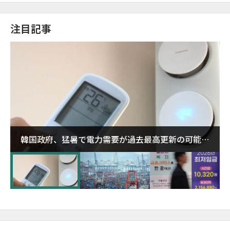
注目記事
韓国政府、猛暑で電力需要が過去最高更新の可能性
に需給対応体制を点検