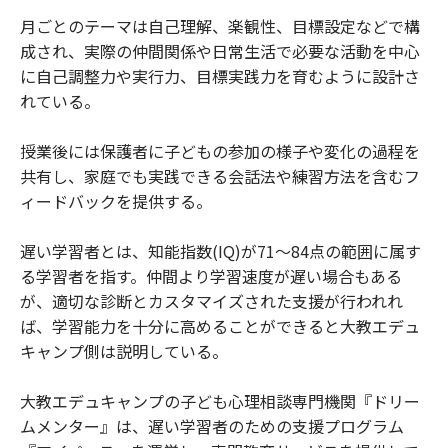
月ごとのテーマは自己理解、楽観性、目標設定などで構
成され、実際の仲間関係や日常生活で必要な活動を中心
に自己調整力や実行力、目標実践力を育むように設計さ
れている。
授業後には保護者に子どもの参加の様子や変化の過程を
共有し、家庭でも実践できる会話法や練習方法を含むフ
ィードバックを提供する。
遅い学習者とは、知能指数(IQ)が71〜84点の範囲に属す
る学習者を指す。仲間より学習速度が遅い場合もある
が、適切な診断とカスタマイズされた支援が行われれ
ば、学習能力を十分に高めることができると大教エデュ
キャンプ側は説明している。
大教エデュキャンプの子ども心理相談専門機関『ドリー
ムメンター』は、遅い学習者のための支援プログラム