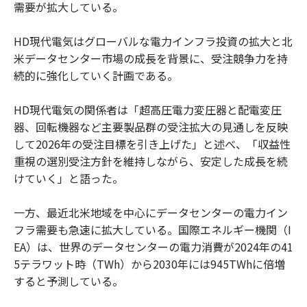
需要が拡大している。
HD現代電気はグローバルな電力インフラ投資の拡大と北
米データセンター市場の成長を背景に、受注競争力を持
続的に強化していく計画である。
HD現代電気の関係者は「超高圧電力変圧器と配電変圧
器、回転機器など主要製品群の受注拡大の見通しを反映
して2026年の受注目標を引き上げた」と述べ、「収益性
重視の選別受注方針を維持しながら、安定した成長を続
けていく」と語った。
一方、最近北米地域を中心にデータセンターの電力イン
フラ需要も急速に拡大している。国際エネルギー機関（I
EA）は、世界のデータセンターの電力消費が2024年の41
5テラワット時（TWh）から2030年には945TWhに倍増
すると予測している。