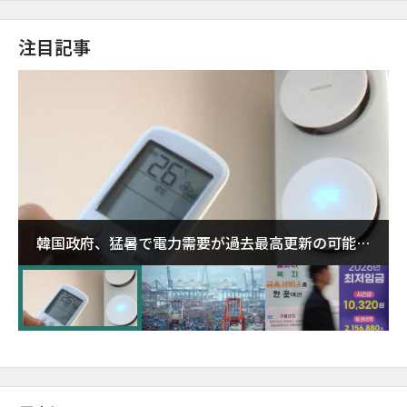
注目記事
韓国政府、猛暑で電力需要が過去最高更新の可能性
に需給対応体制を点検