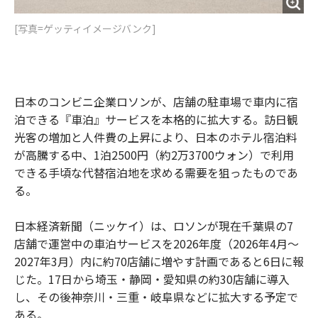
[写真=ゲッティイメージバンク]
日本のコンビニ企業ロソンが、店舗の駐車場で車内に宿
泊できる『車泊』サービスを本格的に拡大する。訪日観
光客の増加と人件費の上昇により、日本のホテル宿泊料
が高騰する中、1泊2500円（約2万3700ウォン）で利用
できる手頃な代替宿泊地を求める需要を狙ったものであ
る。
日本経済新聞（ニッケイ）は、ロソンが現在千葉県の7
店舗で運営中の車泊サービスを2026年度（2026年4月～
2027年3月）内に約70店舗に増やす計画であると6日に報
じた。17日から埼玉・静岡・愛知県の約30店舗に導入
し、その後神奈川・三重・岐阜県などに拡大する予定で
ある。