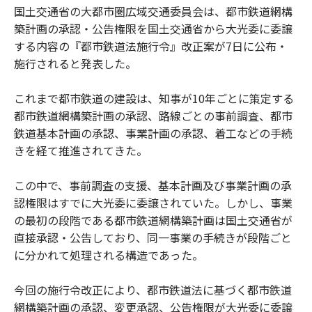
国土交通省の大都市圏広域交通委員会は、都市鉄道網構
築計画の承認・公告権限を国土交通省から大光委に委譲
する内容の『都市鉄道法施行令』改正案が7日に公布・
施行されると発表した。
これまで都市鉄道の建設は、知事が10年ごとに策定する
都市鉄道網構築計画の承認、路線ごとの事前調査、都市
鉄道基本計画の承認、事業計画の承認、着工などの手続
きを経て推進されてきた。
この中で、事前調査の支援、基本計画及び事業計画の承
認権限はすでに大光委に委譲されていた。しかし、事業
の最初の段階である都市鉄道網構築計画は国土交通省が
直接承認・公告しており、同一事業の手続きが段階ごと
に分かれて処理される構造であった。
今回の施行令改正により、都市鉄道法に基づく都市鉄道
網構築計画の承認、変更承認、公告権限が大光委に委譲