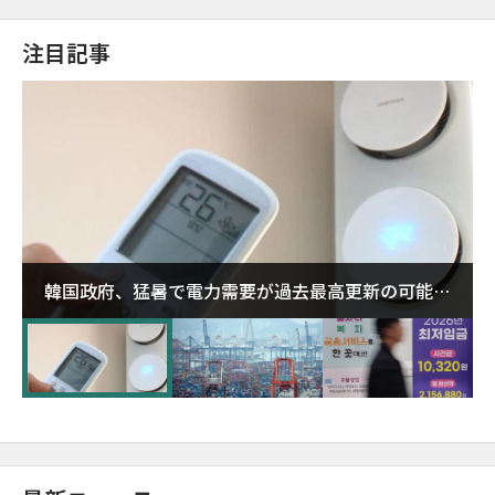
注目記事
韓国政府、猛暑で電力需要が過去最高更新の可能性
に需給対応体制を点検