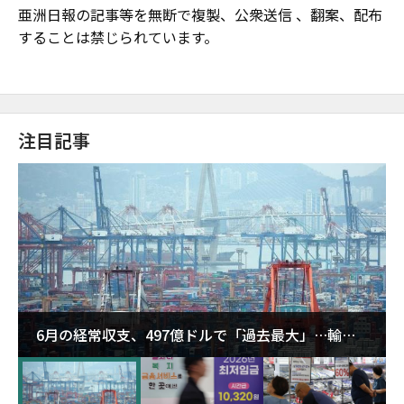
亜洲日報の記事等を無断で複製、公衆送信 、翻案、配布
することは禁じられています。
注目記事
6月の経常収支、497億ドルで「過去最大」…輸出
が初の1000億ドル突破