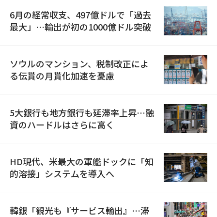
6月の経常収支、497億ドルで「過去
最大」…輸出が初の1000億ドル突破
ソウルのマンション、税制改正によ
る伝貰の月貰化加速を憂慮
5大銀行も地方銀行も延滞率上昇…融
資のハードルはさらに高く
HD現代、米最大の軍艦ドックに「知
的溶接」システムを導入へ
韓銀「観光も『サービス輸出』…滞