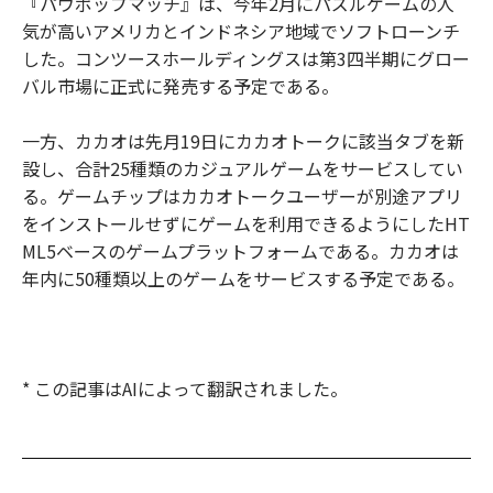
『パウポップマッチ』は、今年2月にパズルゲームの人
気が高いアメリカとインドネシア地域でソフトローンチ
した。コンツースホールディングスは第3四半期にグロー
バル市場に正式に発売する予定である。
一方、カカオは先月19日にカカオトークに該当タブを新
設し、合計25種類のカジュアルゲームをサービスしてい
る。ゲームチップはカカオトークユーザーが別途アプリ
をインストールせずにゲームを利用できるようにしたHT
ML5ベースのゲームプラットフォームである。カカオは
年内に50種類以上のゲームをサービスする予定である。
* この記事はAIによって翻訳されました。