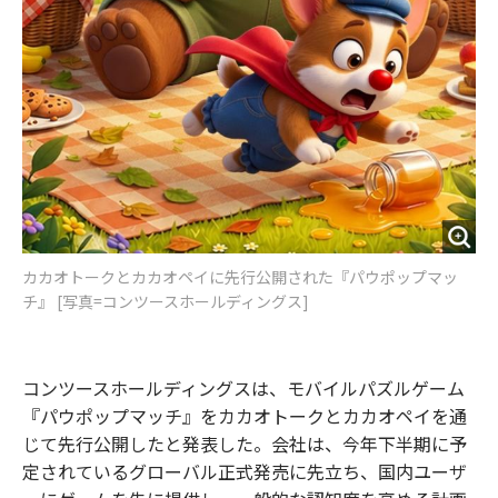
カカオトークとカカオペイに先行公開された『パウポップマッ
チ』 [写真=コンツースホールディングス]
コンツースホールディングスは、モバイルパズルゲーム
『パウポップマッチ』をカカオトークとカカオペイを通
じて先行公開したと発表した。会社は、今年下半期に予
定されているグローバル正式発売に先立ち、国内ユーザ