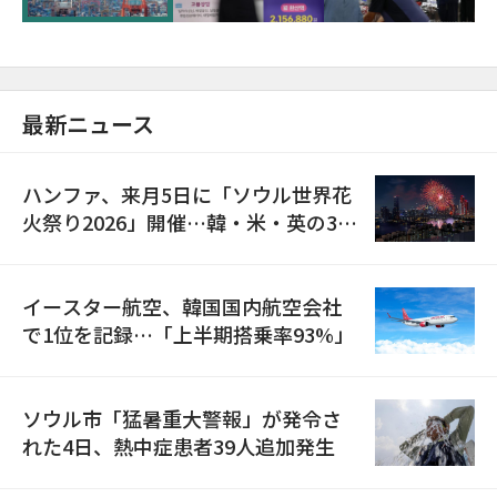
最新ニュース
ハンファ、来月5日に「ソウル世界花
火祭り2026」開催…韓・米・英の3カ
国が参加
イースター航空、韓国国内航空会社
で1位を記録…「上半期搭乗率93%」
ソウル市「猛暑重大警報」が発令さ
れた4日、熱中症患者39人追加発生