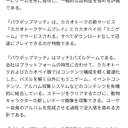
ーにゲームを先に提供し、一般的な認知度を高める計画
である。
『パウポップマッチ』は、カカオトークの新サービス
『カカオトークゲームプレイ』とカカオペイの『ミニゲ
ーム』でサービスされる。すべてダウンロードなしで迅
速にプレイできるのが特徴である。
『パウポップマッチ』はマッチ3パズルゲームである。
会社はプラットフォームの特性に合わせて、カカオトー
クおよびカカオペイ版ではコンテンツ構成を軽く最適化
した。パズルを解く以外にもミニゲーム、イベントコン
テンツ、アルバム収集システムなどのコンテンツを有機
的に結合している。ステージをクリアするたびに、動物
キャラクターの新しいテーマ画像を収集できる。ユーザ
ー自身のアルバムを完成させる過程で没入感を高める方
針である。