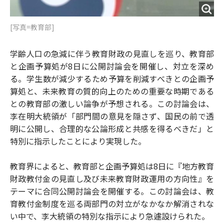
[写真=教育部]
学齢人口の急減に伴う教育財政の見直しを巡り、教育部
と企画予算処が8日に公開討論会を開催し、対立を深め
る。学生数が減少するため予算を削減すべきとの企画予
算処と、未来教育の質的向上のための重要な時期である
との教育部の激しい論争が予想される。この討論会は、
李在明大統領が「部門間の意見を隠さず、国民の前で透
明に公開し、合理的な公論形成と共感を得るべきだ」と
特別に指示したことにより実現した。
教育界によると、教育部と企画予算処は8日に『地方教育
財政教付金の見直し及び未来教育財政運用の方向性』を
テーマに合同公開討論会を開催する。この討論会は、教
育教付金制度を巡る両部門の対立がなかなか解消されな
い中で、李大統領の特別な指示により急遽設けられた。