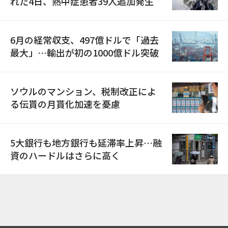
れた4日、熱中症患者39人追加発生
6月の経常収支、497億ドルで「過去
最大」…輸出が初の1000億ドル突破
ソウルのマンション、税制改正によ
る伝貰の月貰化加速を憂慮
5大銀行も地方銀行も延滞率上昇…融
資のハードルはさらに高く