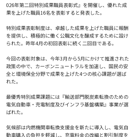
026年第二回特別成果職員表彰式』を開催し、優れた成
果を上げた職員16名を表彰すると発表した。
特別成果表彰制度は、卓越した成果を上げた職員に報酬
を提供し、積極的に働く公職文化を醸成するために設け
られた。昨年4月の初回表彰に続く二回目である。
今回の表彰対象は、今年3月から5月にかけて推進された
政策の中で、カーボンニュートラルを加速し、国民の安
全と環境保全分野で成果を上げた4つの核心課題が選ば
れた。
最優秀特別成果課題には『輸送部門脱炭素転換のための
電気自動車・充電制度及びインフラ基盤構築』事業が選
ばれた。
気候部は内燃機関車転換支援金を新たに導入し、電気自
動車購入の負担を軽減し、充電料金の改編と割引制度を