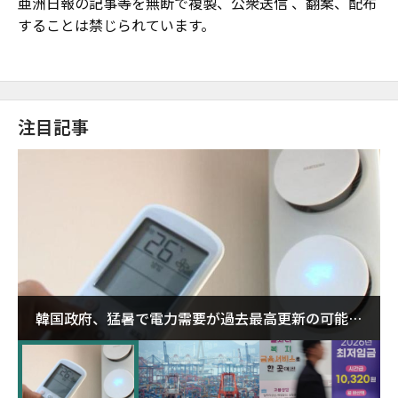
亜洲日報の記事等を無断で複製、公衆送信 、翻案、配布
することは禁じられています。
注目記事
韓国政府、猛暑で電力需要が過去最高更新の可能性
に需給対応体制を点検