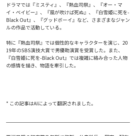
ドラマでは『ミスティ』、『熱血司祭』、『オー・マ
イ・ベイビー』、『風が吹けば死ぬ』、『白雪姫に死を-
Black Out』、『グッドボーイ』など、さまざまなジャン
ルの作品で活動している。
特に『熱血司祭』では個性的なキャラクターを演じ、20
19年のSBS演技大賞で男優助演賞を受賞した。また、
『白雪姫に死を-Black Out』では複雑に絡み合った人物
の感情を描き、物語を牽引した。
* この記事はAIによって翻訳されました。