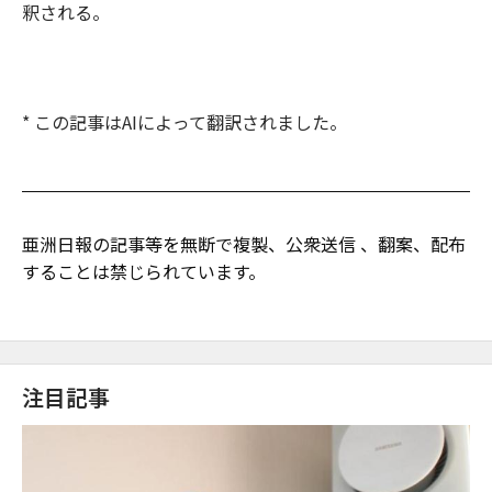
釈される。
* この記事はAIによって翻訳されました。
亜洲日報の記事等を無断で複製、公衆送信 、翻案、配布
することは禁じられています。
注目記事