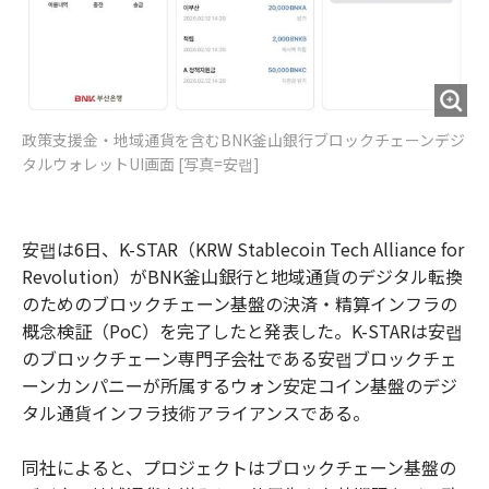
政策支援金・地域通貨を含むBNK釜山銀行ブロックチェーンデジ
タルウォレットUI画面 [写真=安랩]
安랩は6日、K-STAR（KRW Stablecoin Tech Alliance for
Revolution）がBNK釜山銀行と地域通貨のデジタル転換
のためのブロックチェーン基盤の決済・精算インフラの
概念検証（PoC）を完了したと発表した。K-STARは安랩
のブロックチェーン専門子会社である安랩ブロックチェ
ーンカンパニーが所属するウォン安定コイン基盤のデジ
タル通貨インフラ技術アライアンスである。
同社によると、プロジェクトはブロックチェーン基盤の