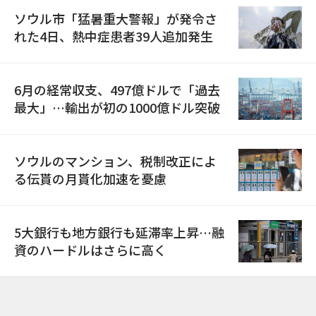
ソウル市「猛暑重大警報」が発令さ
れた4日、熱中症患者39人追加発生
6月の経常収支、497億ドルで「過去
最大」…輸出が初の1000億ドル突破
ソウルのマンション、税制改正によ
る伝貰の月貰化加速を憂慮
5大銀行も地方銀行も延滞率上昇…融
資のハードルはさらに高く