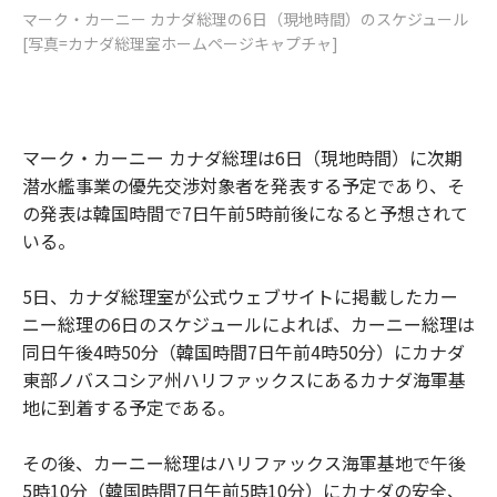
マーク・カーニー カナダ総理の6日（現地時間）のスケジュール
[写真=カナダ総理室ホームページキャプチャ]
マーク・カーニー カナダ総理は6日（現地時間）に次期
潜水艦事業の優先交渉対象者を発表する予定であり、そ
の発表は韓国時間で7日午前5時前後になると予想されて
いる。
5日、カナダ総理室が公式ウェブサイトに掲載したカー
ニー総理の6日のスケジュールによれば、カーニー総理は
同日午後4時50分（韓国時間7日午前4時50分）にカナダ
東部ノバスコシア州ハリファックスにあるカナダ海軍基
地に到着する予定である。
その後、カーニー総理はハリファックス海軍基地で午後
5時10分（韓国時間7日午前5時10分）にカナダの安全、