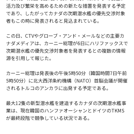
活力及び繁栄を高めるための新たな措置を発表する予定
であり、したがってカナダの次期潜水艦の優先交渉対象
者もこの時に発表されると見込まれている。
この日、CTVやグローブ・アンド・メールなどの主要カ
ナダメディアは、カーニー総理が6日にハリファックスで
次期潜水艦の優先交渉対象者を発表するとの複数の情報
源を引用して報じた。
カーニー総理は発表後の午後5時50分（韓国時間7日午前
5時50分）に北大西洋条約機構（NATO）首脳会議が開催
されるトルコのアンカラに出発する予定である。
最大12隻の新型潜水艦を建造するカナダの次期潜水艦事
業は、現在韓国のハンファオーシャンとドイツのTKMS
が最終段階で競争している状況である。