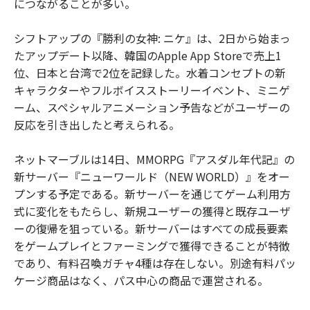
につながることが多い。
シフトアップの『勝利の女神: ニケ』は、2日から始まっ
たアップデート以降、韓国のApple App Storeで売上1
位、日本と台湾で2位を記録した。水着コンセプトの新
キャラクターやフルボイスストーリーイベント、ミニゲ
ーム、スペシャルアニメーション予告などがユーザーの
反応を引き出したと考えられる。
ネットマーブルは14日、MMORPG『アスダル年代記』の
新サーバー『ニューワールド（NEW WORLD）』をオー
プンする予定である。新サーバーを通じてゲーム利用方
式に変化をもたらし、新規ユーザーの獲得と既存ユーザ
ーの復帰を狙っている。新サーバーはすべての成長要素
をゲームプレイとファーミングで獲得できることが特徴
であり、有料召喚ガチャ4種は存在しない。別途有料パッ
ケージ商品はなく、パス中心の商品で運営される。