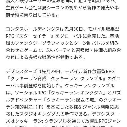
流入と既存ユーザーの復帰を同時に狙える時期であり、
主要ゲーム会社は夏シーズンの初めから新作の発売や事
前予約に乗り出している。
コンタスホールディングスは先月30日、モバイル収集型
RPG『スタ―セイラー』をグローバルに発売した。童話
風のファンタジーグラフィックとターン制バトルを組み
合わせたゲームで、5人パーティと召喚獣・装備の組み合
わせによる多様な戦略性が特徴である。
デブシスターズは先月29日、モバイル新作放置型RPG
『クッキーラン育成 - クッキーラン: クランブル』のグロ
ーバル事前登録を開始した。クッキーランクランブル
は、ソーシャルRPG『クッキーラン: キングダム』とパズ
ルアドベンチャー『クッキーラン: 魔女の城』のクッキー
ラン知的財産（IP）を基にした多様なジャンル開発に挑
戦したスタジオキングダムの新作である。デブシスター
ズはクッキーラン: クランブルを通じて放置型RPGジャン