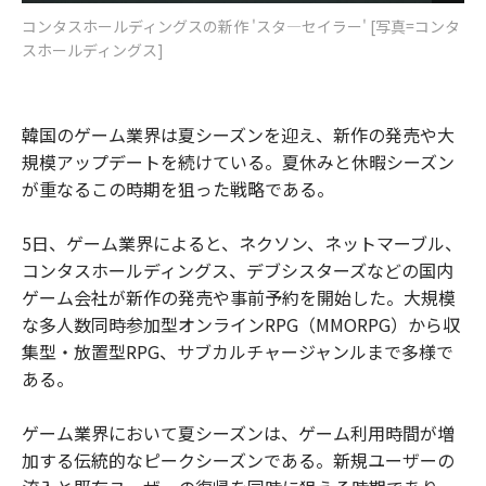
コンタスホールディングスの新作 'スタ―セイラー' [写真=コンタ
スホールディングス]
韓国のゲーム業界は夏シーズンを迎え、新作の発売や大
規模アップデートを続けている。夏休みと休暇シーズン
が重なるこの時期を狙った戦略である。
5日、ゲーム業界によると、ネクソン、ネットマーブル、
コンタスホールディングス、デブシスターズなどの国内
ゲーム会社が新作の発売や事前予約を開始した。大規模
な多人数同時参加型オンラインRPG（MMORPG）から収
集型・放置型RPG、サブカルチャージャンルまで多様で
ある。
ゲーム業界において夏シーズンは、ゲーム利用時間が増
加する伝統的なピークシーズンである。新規ユーザーの