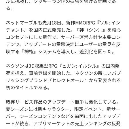
ルに挑戦し、クッキーランIPの拡張を続ける計画であ
る。
ネットマーブルも先月18日、新作MMORPG『ソル: イン
チャント』を国内正式発売した。『神（シン）』を核心
コンセプトにした新作で、サーバー運営方針や主要コン
テンツ、アップデートの意思決定にユーザーの意見を反
映する『神権』システムを導入し、差別化を図った。
ネクソンは3D収集型RPG『ヒガン: イルシル』の国内発
売を控え、事前登録を開始した。ネクソンの新しいパブ
リッシングブランド『セレクトオール』から発表される
初のタイトルである。
既存サービス作品のアップデート競争も激化している。
夏シーズンには新キャラクター、限定イベント、新サー
バー、シーズンコンテンツなどを前面に出したアップデ
ートが続き、アプリマーケットの売上ランキングの反発