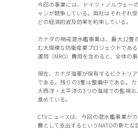
今回の事業には、ドイツ・ノルウェーの
ャンが競争している。両社はそれぞれ受
どの経済的波及効果を約束している。
カナダの哨戒潜水艦事業は、最大12隻
む大規模な防衛産業プロジェクトである
運用（MRO）費用を含めると、全体の
現在、カナダ海軍が保有するビクトリア
である。残りの3隻は整備中である。カ
大西洋・太平洋の3つの海域での監視お
進めている。
CTVニュースは、今回の潜水艦事業がカ
費として支出するというNATOの新た