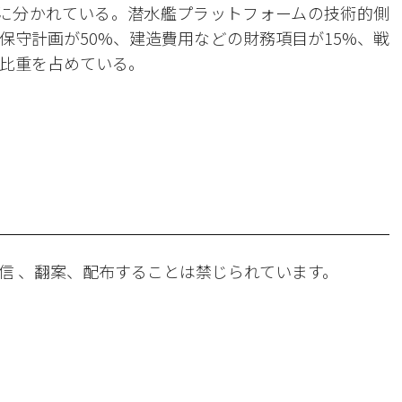
に分かれている。潜水艦プラットフォームの技術的側
保守計画が50%、建造費用などの財務項目が15%、戦
の比重を占めている。
。
信 、翻案、配布することは禁じられています。