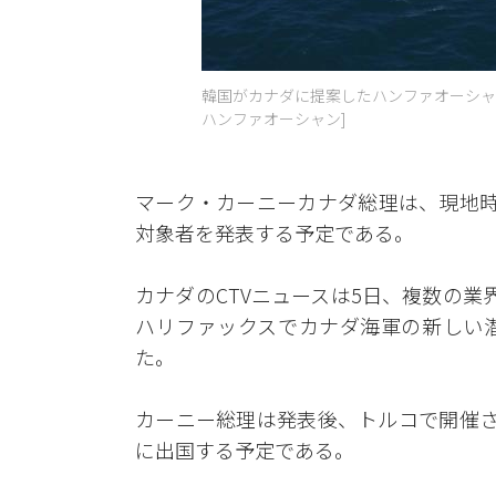
韓国がカナダに提案したハンファオーシャンの3000
ハンファオーシャン]
マーク・カーニーカナダ総理は、現地時
対象者を発表する予定である。
カナダのCTVニュースは5日、複数の
ハリファックスでカナダ海軍の新しい
た。
カーニー総理は発表後、トルコで開催さ
に出国する予定である。