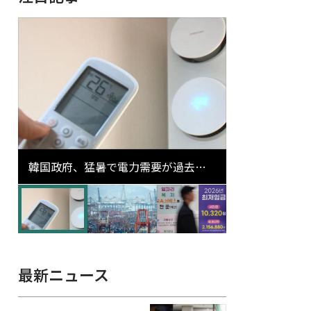
韓国政府、猛暑で電力需要が過去最
高更新の可能性に需給対応体制を点
検
最新ニュース