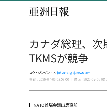
カナダ総理、次
TKMSが競争
コウ・ジンゲン 기자
jinhyun97@ajunews.com
登録 : 2026-07-06 08:08:00
修正 : 2026-07-06 08:0
NATO首脳会議出席直前