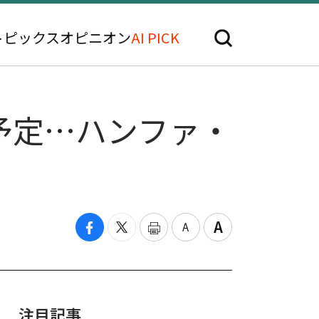
トピックス
オピニオン
AI PICK
予定…ハンファ・
注目記事