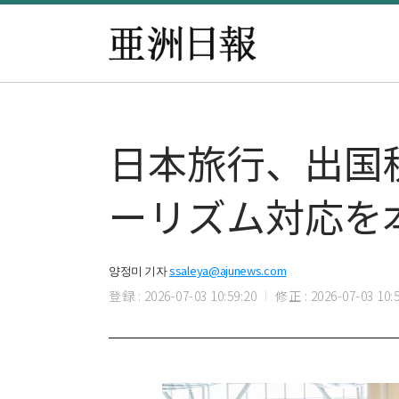
日本旅行、出国
ーリズム対応を
양정미 기자
ssaleya@ajunews.com
登録 : 2026-07-03 10:59:20
修正 : 2026-07-03 10:5