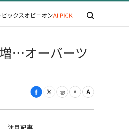
トピックス
オピニオン
AI PICK
担増…オーバーツ
注目記事