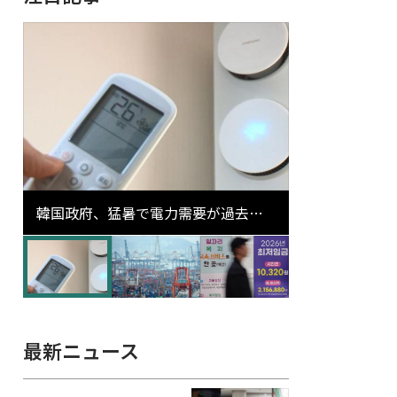
韓国政府、猛暑で電力需要が過去最
高更新の可能性に需給対応体制を点
検
最新ニュース