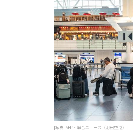
[写真=AFP・聯合ニュース（羽田空港）]