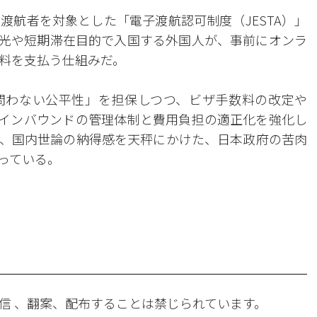
渡航者を対象とした「電子渡航認可制度（JESTA）」
、観光や短期滞在目的で入国する外国人が、事前にオンラ
料を支払う仕組みだ。
問わない公平性」を担保しつつ、ビザ手数料の改定や
国人インバウンドの管理体制と費用負担の適正化を強化し
、国内世論の納得感を天秤にかけた、日本政府の苦肉
っている。
信 、翻案、配布することは禁じられています。