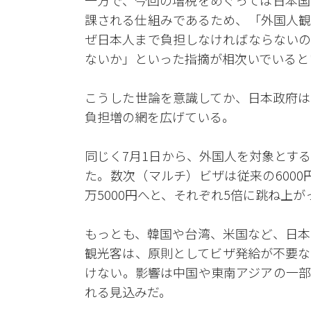
一方で、今回の増税をめぐっては日本国
課される仕組みであるため、「外国人観
ぜ日本人まで負担しなければならないの
ないか」といった指摘が相次いでいると
こうした世論を意識してか、日本政府は
負担増の網を広げている。
同じく7月1日から、外国人を対象とす
た。数次（マルチ）ビザは従来の6000
万5000円へと、それぞれ5倍に跳ね上が
もっとも、韓国や台湾、米国など、日本
観光客は、原則としてビザ発給が不要な
けない。影響は中国や東南アジアの一部
れる見込みだ。