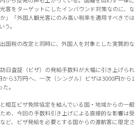
内から反発の声も上がっている。国籍を問わず一律に
光客をターゲットにしたインバウンド対策なのに、な
か」「外国人観光客にのみ高い税率を適用すべきでは
いう。
出国税の改定と同時に、外国人を対象とした実質的な
る訪日査証（ビザ）の発給手数料が大幅に引き上げられ
円から3万円へ、一次（シングル）ビザは3000円から1
った。
と相互ビザ免除協定を結んでいる国・地域からの一般
ため、今回の手数料引き上げによる直接的な影響は受
など、ビザ発給を必要とする国からの渡航客に限定さ