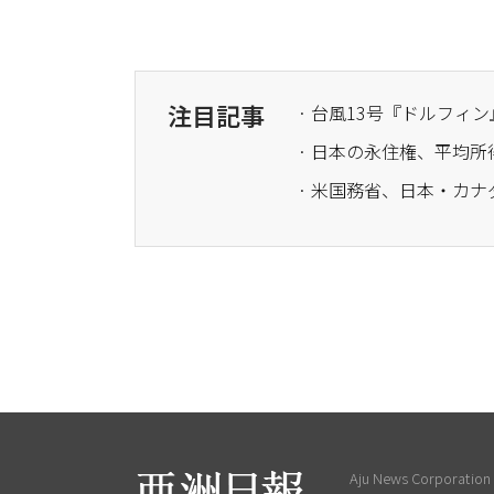
注目記事
· 米国務省、日本・カ
Aju News Corporation L