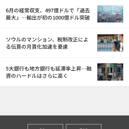
6月の経常収支、497億ドルで「過去
最大」…輸出が初の1000億ドル突破
ソウルのマンション、税制改正によ
る伝貰の月貰化加速を憂慮
5大銀行も地方銀行も延滞率上昇…融
資のハードルはさらに高く