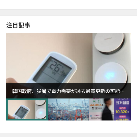
注目記事
韓国政府、猛暑で電力需要が過去最高更新の可能性
に需給対応体制を点検