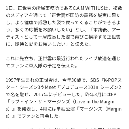
1日、正世雲の所属事務所であるC.A.M.WITHUSは、複数
のメディアを通じて「正世雲が国防の義務を誠実に果た
し、より健康で成熟した姿で戻ってくることができるよ
う、多くの応援をお願いしたい」とし、「軍務後、アー
ティストとして一層成長した姿で再びご挨拶する正世雲
に、期待と愛をお願いしたい」と伝えた。
これに先立ち、正世雲は最近行われたライブ放送を通じ
てファンに軍入隊の予定を伝えた。
1997年生まれの正世雲は、今年30歳で、SBS『K-POPス
ター』シーズン3やMnet『プロデュース101』シーズン2
で名を馳せ、2017年にデビューした。昨年3月にはEP
『ラブ・イン・ザ・マージンズ（Love in the Margin
s）』を発表し、4月には単独公演『マージンズ（Margin
s）』でファンと再会した。