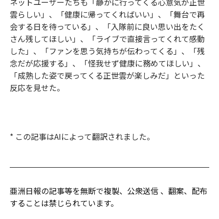
ネットユーザーたちも「静かに行ってくる心意気が正世
雲らしい」、「健康に帰ってくればいい」、「舞台で再
会する日を待っている」、「入隊前に良い思い出をたく
さん残してほしい」、「ライブで直接言ってくれて感動
した」、「ファンを思う気持ちが伝わってくる」、「残
念だが応援する」、「怪我せず健康に務めてほしい」、
「成熟した姿で戻ってくる正世雲が楽しみだ」といった
反応を見せた。
* この記事はAIによって翻訳されました。
亜洲日報の記事等を無断で複製、公衆送信 、翻案、配布
することは禁じられています。