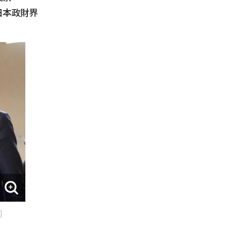
日本政財界
]