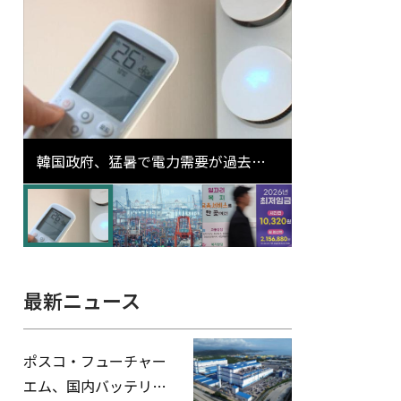
韓国政府、猛暑で電力需要が過去最
高更新の可能性に需給対応体制を点
検
最新ニュース
ポスコ・フューチャー
エム、国内バッテリー