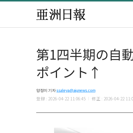
第1四半期の自動車
ポイント↑
양정미 기자
ssaleya@ajunews.com
登録 : 2026-04-22 11:06:45
修正 : 2026-04-22 11:0