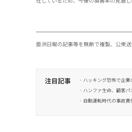
在しているため、今後の損害率の見通し
亜洲日報の記事等を無断で複製、公衆送
注目記事
· ハッキング恐怖で企業
· ハンファ生命、顧客
· 自動運転時代の事故責