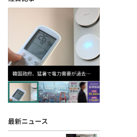
韓国政府、猛暑で電力需要が過去最
高更新の可能性に需給対応体制を点
検
最新ニュース