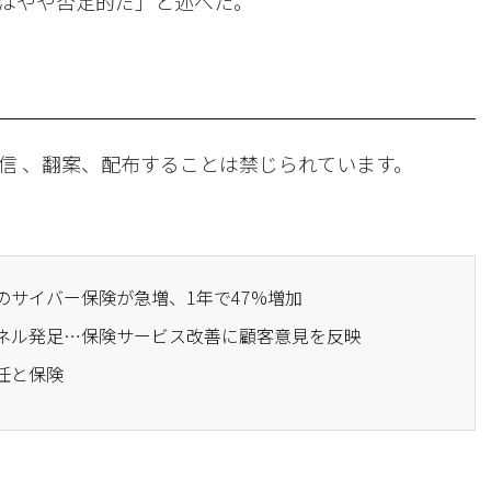
はやや否定的だ」と述べた。
信 、翻案、配布することは禁じられています。
のサイバー保険が急増、1年で47%増加
パネル発足…保険サービス改善に顧客意見を反映
任と保険