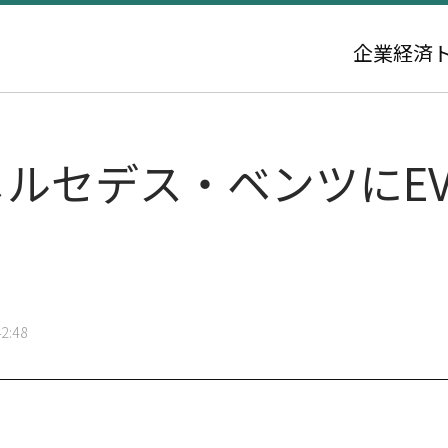
企業
経済
メルセデス・ベンツにE
2:48