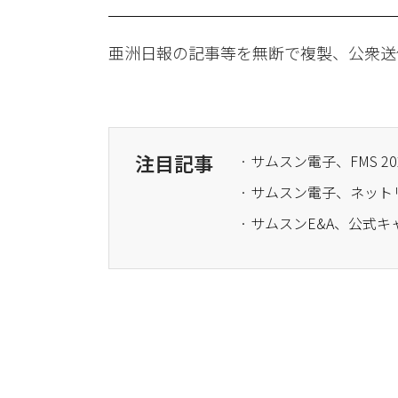
亜洲日報の記事等を無断で複製、公衆送
注目記事
· サムスン電子、FMS
· サムスン電子、ネッ