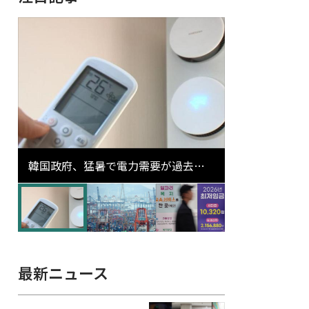
韓国政府、猛暑で電力需要が過去最
高更新の可能性に需給対応体制を点
検
最新ニュース