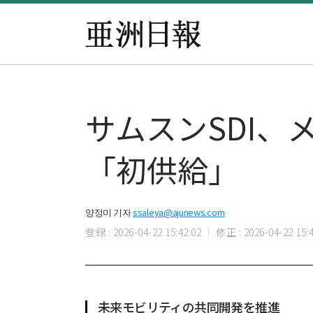
サムスンSDI、
「初供給」
양정미 기자
ssaleya@ajunews.com
登録 : 2026-04-22 15:42:02
修正 : 2026-04-22 15:4
未来モビリティの共同開発を推進