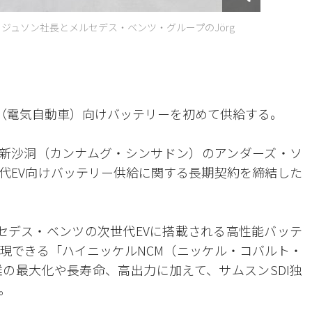
ェ・ジュソン社長とメルセデス・ベンツ・グループのJörg
V（電気自動車）向けバッテリーを初めて供給する。
南区新沙洞（カンナムグ・シンサドン）のアンダーズ・ソ
代EV向けバッテリー供給に関する長期契約を締結した
ルセデス・ベンツの次世代EVに搭載される高性能バッテ
現できる「ハイニッケルNCM（ニッケル・コバルト・
の最大化や長寿命、高出力に加えて、サムスンSDI独
。