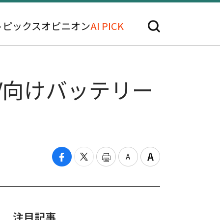
トピックス
オピニオン
AI PICK
V向けバッテリー
注目記事