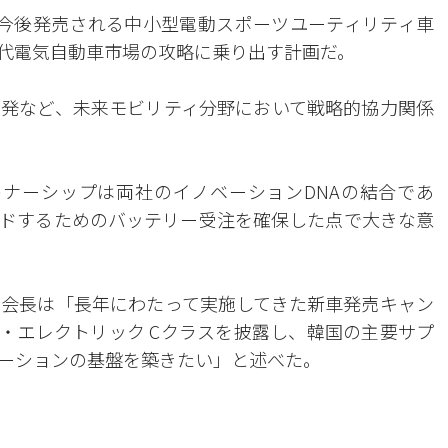
を今後発売される中小型電動スポーツユーティリティ車
世代電気自動車市場の攻略に乗り出す計画だ。
発など、未来モビリティ分野において戦略的協力関係
トナーシップは両社のイノベーションDNAの結合であ
ドするためのバッテリー受注を確保した点で大きな意
会長は「長年にわたって実施してきた新車発売キャン
・エレクトリック Cクラスを披露し、韓国の主要サプ
ーションの基盤を築きたい」と述べた。