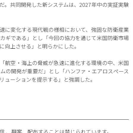
だ。共同開発した新システムは、2027年中の実証実験
速に変化する現代戦の様相において、強固な防衛産業
カギである」とし「今回の協力を通じて米国防衛市場
に向上させる」と明らかにした。
「航空・海上の脅威が急速に進化する環境の中、米国
ムの開発が重要だ」とし「ハンファ・エアロスペース
リューションを提示する」と強調した。
信 、翻案、配布することは禁じられています。