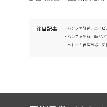
注目記事
· ハンファ生命、顧客
· ベトナム保険市場、回