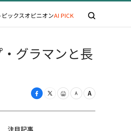
トピックス
オピニオン
AI PICK
プ・グラマンと長
注目記事