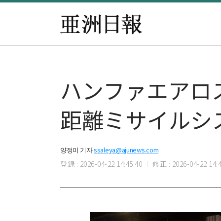
ハンファエアロ
距離ミサイルシ
양정미 기자
ssaleya@ajunews.com
登録 : 2026-04-22 14:45:40
修正 : 2026-04-22 14:4