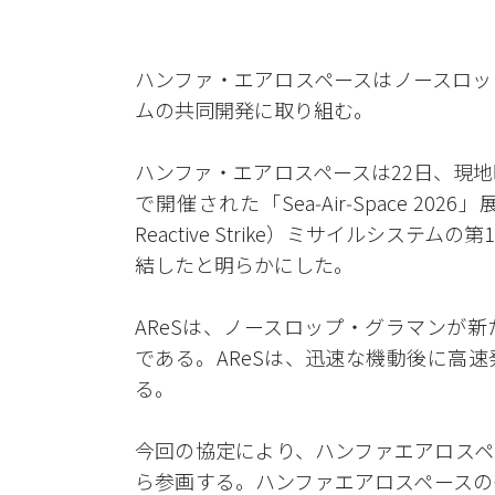
ハンファ・エアロスペースはノースロッ
ムの共同開発に取り組む。
ハンファ・エアロスペースは22日、現
で開催された「Sea‑Air‑Space 20
Reactive Strike）ミサイルシス
結したと明らかにした。
AReSは、ノースロップ・グラマンが
である。AReSは、迅速な機動後に高
る。
今回の協定により、ハンファエアロスペ
ら参画する。ハンファエアロスペースの