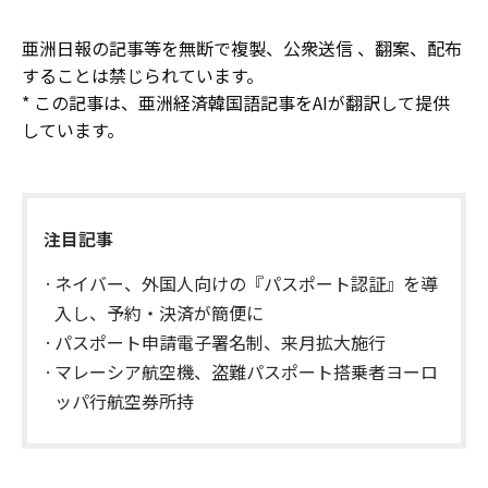
亜洲日報の記事等を無断で複製、公衆送信 、翻案、配布
することは禁じられています。
* この記事は、亜洲経済韓国語記事をAIが翻訳して提供
しています。
注目記事
ネイバー、外国人向けの『パスポート認証』を導
入し、予約・決済が簡便に
​パスポート申請電子署名制、来月拡大施行
マレーシア航空機、盗難パスポート搭乗者ヨーロ
ッパ行航空券所持