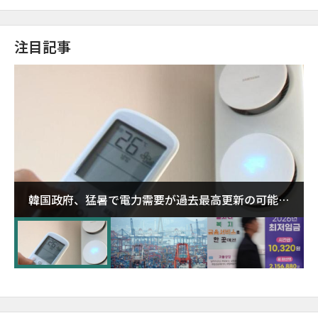
注目記事
韓国政府、猛暑で電力需要が過去最高更新の可能性
に需給対応体制を点検