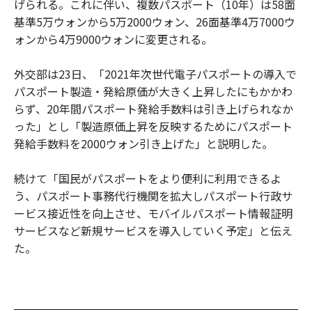
げられる。これに伴い、複数パスポート（10年）は58面
基準5万ウォンから5万2000ウォン、26面基準4万7000ウ
ォンから4万9000ウォンに変更される。
外交部は23日、「2021年次世代電子パスポートの導入で
パスポート製造・発給原価が大きく上昇したにもかかわ
らず、20年間パスポート発給手数料は引き上げられなか
った」とし「製造原価上昇を反映するためにパスポート
発給手数料を2000ウォン引き上げた」と説明した。
続けて「国民がパスポートをより便利に利用できるよ
う、パスポート事務代行機関を拡大しパスポート行政サ
ービス接近性を向上させ、モバイルパスポート情報証明
サービスなど新規サービスを導入していく予定」と伝え
た。