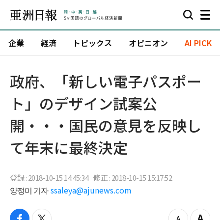
企業
経済
トピックス
オピニオン
AI PICK
政府、「新しい電子パスポー
ト」のデザイン試案公
開・・・国民の意見を反映し
て年末に最終決定
登録 : 2018-10-15 14:45:34
修正 : 2018-10-15 15:17:52
양정미 기자
ssaleya@ajunews.com