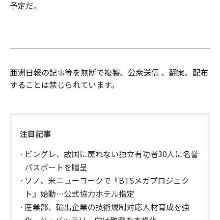
予定だ。
亜洲日報の記事等を無断で複製、公衆送信 、翻案、配布
することは禁じられています。
注目記事
ビングレ、故国に戻れない独立有功者30人に名誉
パスポートを贈呈
ソノ、米ニューヨークで『BTSメガプロジェク
ト』始動…公式協力ホテル指定
産業部、輸出企業の技術規制対応人材育成を強
化…AI・バッテリー向け教育を本格化