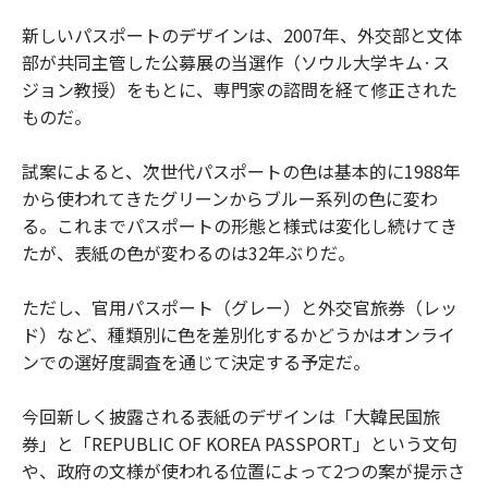
新しいパスポートのデザインは、2007年、外交部と文体
部が共同主管した公募展の当選作（ソウル大学キム·ス
ジョン教授）をもとに、専門家の諮問を経て修正された
ものだ。
試案によると、次世代パスポートの色は基本的に1988年
から使われてきたグリーンからブルー系列の色に変わ
る。これまでパスポートの形態と様式は変化し続けてき
たが、表紙の色が変わるのは32年ぶりだ。
ただし、官用パスポート（グレー）と外交官旅券（レッ
ド）など、種類別に色を差別化するかどうかはオンライ
ンでの選好度調査を通じて決定する予定だ。
今回新しく披露される表紙のデザインは「大韓民国旅
券」と「REPUBLIC OF KOREA PASSPORT」という文句
や、政府の文様が使われる位置によって2つの案が提示さ