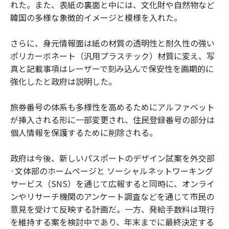
れた。また、表紙の裏面と中には、文化財や自然物など
韓国の多様な象徴的イメージと模様を入れた。
さらに、身元情報面は紙の材質の透明性と耐久性の強い
ポリカーボネート（汎用プラスチック）材質に変え、写
真と記載事項はレーザーで刻み込んで保安性を画期的に
強化したと政府は説明した。
旅券番号の体系も多様性を高めるためにアルファベット
が挿入される形に一部変更され、住民登録番号の部分は
個人情報を保護するために削除される。
政府は今後、新しいパスポートのデザイン試案を外交部
·文体部のホームページと ソーシャルネットワーキング
サービス（SNS）を通じて広報すると同時に、オンライ
ンやリサーチ機関のアンケート調査などを通じて市民の
意見を受けて反映する計画だ。一方、発給手数料は現行
を維持する案を検討中であり、年末までに最終決定する