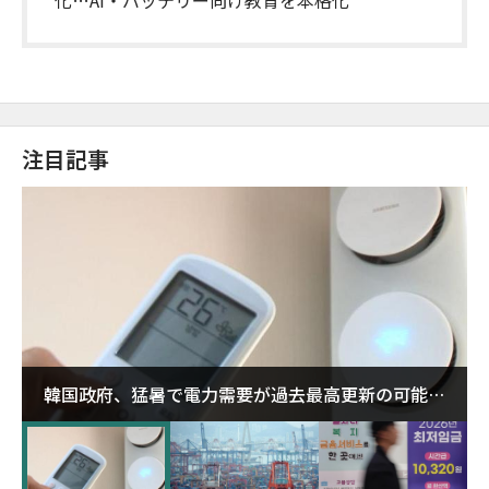
注目記事
韓国政府、猛暑で電力需要が過去最高更新の可能性
に需給対応体制を点検