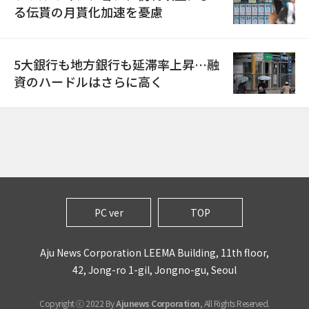
る伝貰の月貰化加速を憂慮
5大銀行も地方銀行も延滞率上昇…融
資のハードルはさらに高く
PC ver
TOP
Aju News Corporation LEEMA Building, 11th floor,
42, Jong-ro 1-gil, Jongno-gu, Seoul
Copyright ⓒ 2022 By
Ajunews Corporation
, All Rights Reserved.