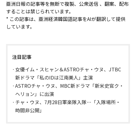
亜洲日報の記事等を無断で複製、公衆送信 、翻案、配布
することは禁じられています。
* この記事は、亜洲経済韓国語記事をAIが翻訳して提供
しています。
注目記事
女優イム・スヒャン＆ASTROチャ・ウヌ、JTBC
新ドラマ「私のIDは江南美人」主演
ASTROチャ・ウヌ、MBC新ドラマ「新米史官ク・
ヘリョン」に出演
チャ・ウヌ、7月28日軍楽隊入隊…「入隊場所・
時間非公開」