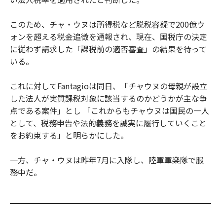
このため、チャ・ウヌは所得税など脱税容疑で200億ウ
ォンを超える税金追徴を通報され、現在、国税庁の決定
に従わず請求した「課税前の適否審査」の結果を待って
いる。
これに対してFantagioは同日、「チャウヌの母親が設立
した法人が実質課税対象に該当するのかどうかが主な争
点である案件」とし 「これからもチャウヌは国民の一人
として、税務申告や法的義務を誠実に履行していくこと
をお約束する」と明らかにした。
一方、チャ・ウヌは昨年7月に入隊し、陸軍軍楽隊で服
務中だ。