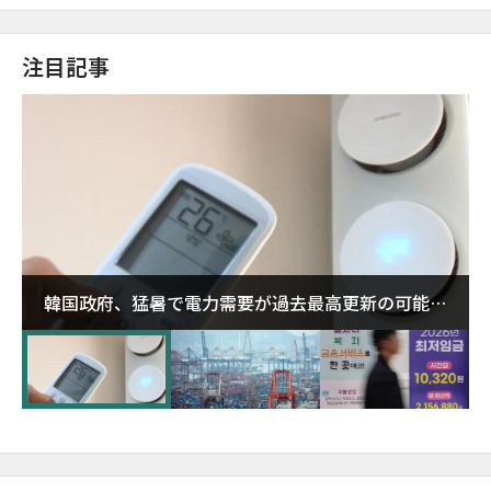
注目記事
韓国政府、猛暑で電力需要が過去最高更新の可能性
に需給対応体制を点検