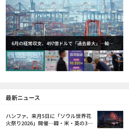
6月の経常収支、497億ドルで「過去最大」…輸出
が初の1000億ドル突破
最新ニュース
ハンファ、来月5日に「ソウル世界花
火祭り2026」開催…韓・米・英の3カ