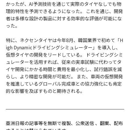
かったが、AI予測技術を通じて実際のタイヤなしでも物
理的特性を予測できるようになった。 これを通じ、開発
者は多様な設計の製品に対する効率的な評価が可能にな
った。
特に、ネクセンタイヤは今年8月、韓国業界で初めて「H
igh Dynamicドライビングシミュレーター」を導入し、
仮想タイヤの開発をリードしている。 ドライビングシミ
ュレーターを活用すれば、従来の実車試験に代わってタ
イヤ開発にかかる時間と費用を最小化し、試行錯誤を減
らし、より精密な開発が可能だ。 また、車両の仮想開発
を推進しているグローバル完成車との協力強化にも肯定
的な影響を及ぼすものと期待される。
亜洲日報の記事等を無断で複製、公衆送信 、翻案、配布